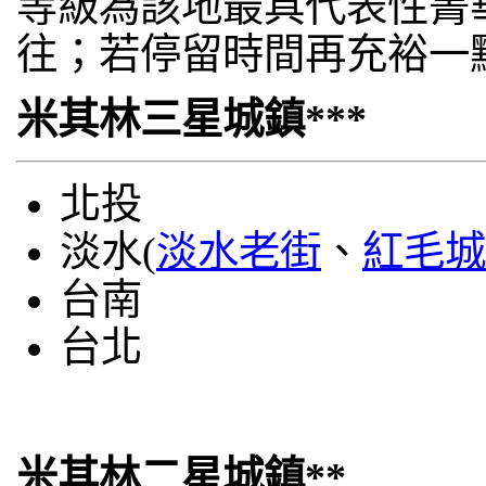
等級為該地最具代表性菁
往；若停留時間再充裕一
米其林三星城鎮***
北投
淡水(
淡水老街
、
紅毛城
台南
台北
米其林二星城鎮**