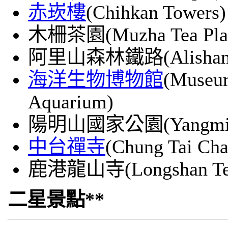
赤崁樓
(Chihkan Towers)
木柵茶園(Muzha Tea Plant
阿里山森林鐵路(Alishan Fo
海洋生物博物館
(Museum
Aquarium)
陽明山國家公園(Yangmingsh
中台禪寺
(Chung Tai Ch
鹿港龍山寺(Longshan Te
二星景點**