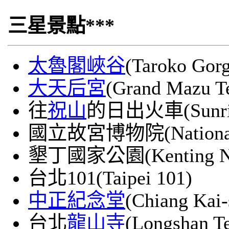
三星景點***
太魯閣峽谷
(Taroko Gor
大天后宮
(Grand Mazu T
往
祝山
的日出火車(Sunrise 
國立故宮博物院(National 
墾丁國家公園(Kenting Nati
台北101(Taipei 101)
中正紀念堂
(Chiang Kai-
台北
龍山寺
(Longshan T