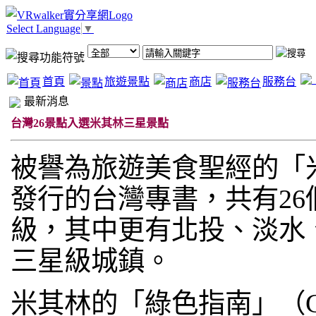
Select Language
▼
首頁
旅遊景點
商店
服務台
最新消息
台灣26景點入選米其林三星景點
被譽為旅遊美食聖經的「米
發行的台灣專書，共有2
級，其中更有北投、淡水
三星級城鎮。
米其林的「綠色指南」（Gre