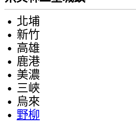
北埔
新竹
高雄
鹿港
美濃
三峽
烏來
野柳