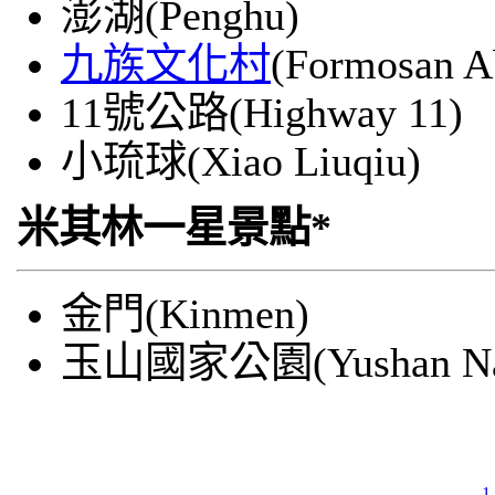
澎湖(Penghu)
九族文化村
(Formosan Ab
11號公路(Highway 11)
小琉球(Xiao Liuqiu)
米其林一星景點*
金門(Kinmen)
玉山國家公園(Yushan Nati
1