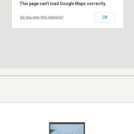
This page can't load Google Maps correctly.
OK
Do you own this website?