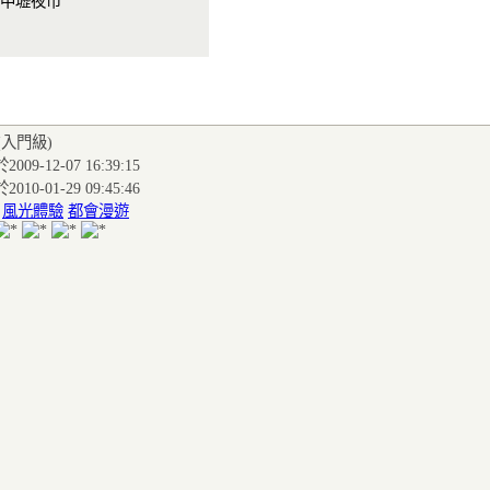
>中壢夜市
(入門級
)
009-12-07 16:39:15
010-01-29 09:45:46
:
風光體驗
都會漫遊