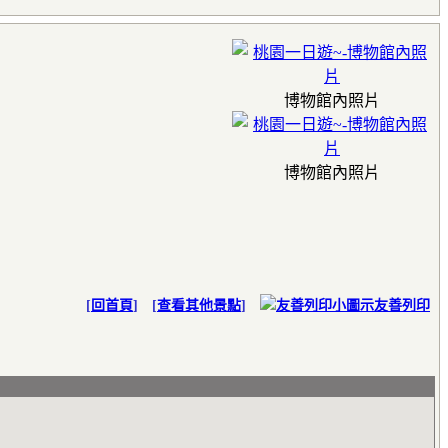
博物館內照片
博物館內照片
[
回首頁
] [
查看其他景點
]
友善列印