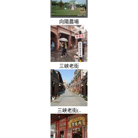
向陽農場
三峽老街
三峽老街(..