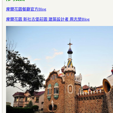
摩爾花園餐廳官方Blog
摩爾花園 新社古堡莊園 建築設計者 周志榮Blog