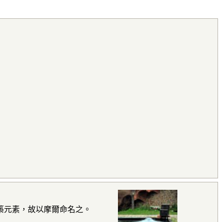
築元素，故以
摩爾命名之。