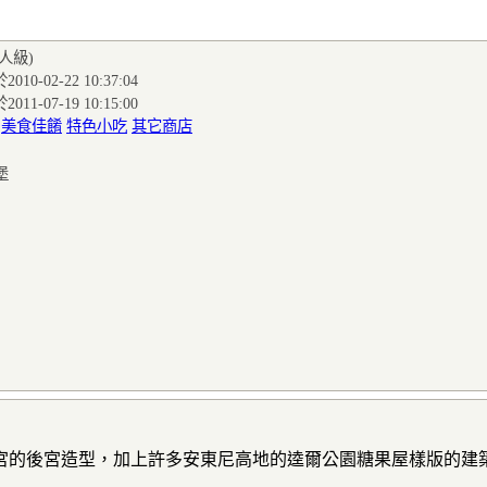
達人級
)
010-02-22 10:37:04
011-07-19 10:15:00
:
美食佳餚
特色小吃
其它商店
堡
宮的後宮造型，加上許多安東尼高地的逵爾公園糖果屋樣版的建