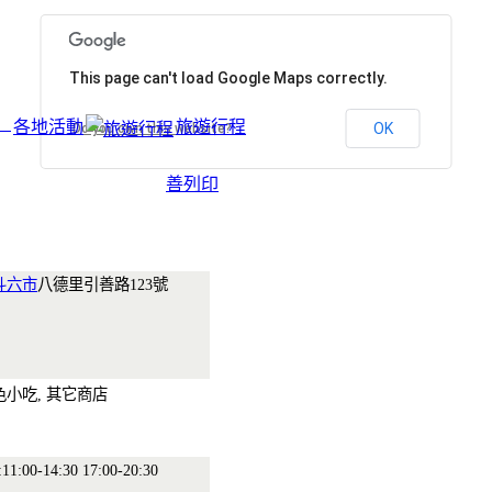
This page can't load Google Maps correctly.
各地活動
旅遊行程
OK
Do you own this website?
友
善列印
斗六市
八德里引善路123號
色小吃, 其它商店
0-14:30 17:00-20:30