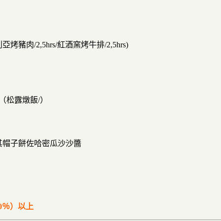
/2,5hrs/紅酒窯烤牛排/2,5hrs)
（松露燉飯/）
，土耳其帽子餅佐哈密瓜沙沙醬
10％）以上