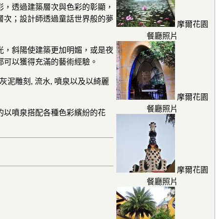
彩，透過建築層次與色彩的彰顯，
層次；設計師透過童話世界般的夢
摩爾花園
餐廳照片
光，斜陽使建築更加明媚，或是夜
都可以獲得充滿的藝術經驗。
灰泥雕刻, 流水, 噴泉以及以綺麗
摩爾花園
餐廳照片
妙的以噴泉搭配各種色彩繽紛的花
摩爾花園
餐廳照片