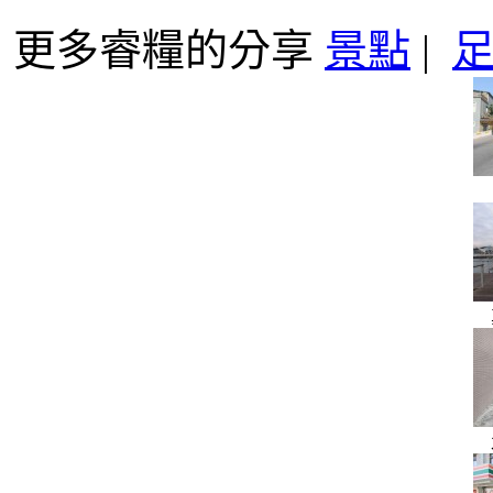
更多睿糧的分享
景點
|