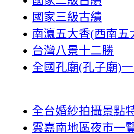
國家二級古績
國家三級古績
南瀛五大香(西南五
台灣八景十二勝
全國孔廟(孔子廟)
全台婚紗拍攝景點
雲嘉南地區夜市一