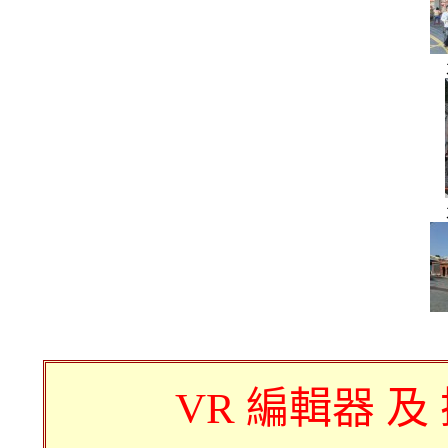
VR 編輯器 及