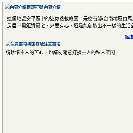
內容介紹
這個地處安平區中的迷你盆栽庭園，是樹石緣(台南地區由馬
房屋不需鉅資豪宅，只要有心，還是能創造出不一樣的生活
[
回
注意事項
請珍惜主人的苦心，也請勿隨意打擾主人的私人空間