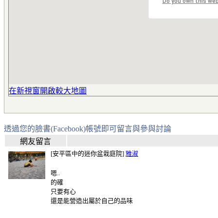
Do you own this we
在新視窗開啟較大地圖
透過您的臉書(Facebook)帳號即可留言與參與討論
網友留言
[安平區中的迷你盆栽庭院]
雅淑
嗯..
的確
只要有心
還是能營造出屬於自己的品味