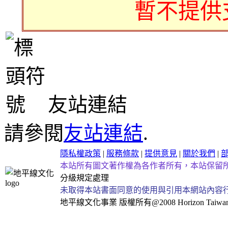
暫不提供
友站連結
請參閱
友站連結
.
隱私權政策
|
服務條款
|
提供意見
|
關於我們
|
本站所有圖文著作權為各作者所有，本站保留
分級規定處理
未取得本站書面同意的使用與引用本網站內容
地平線文化事業
版權所有@2008 Horizon Taiwan Al