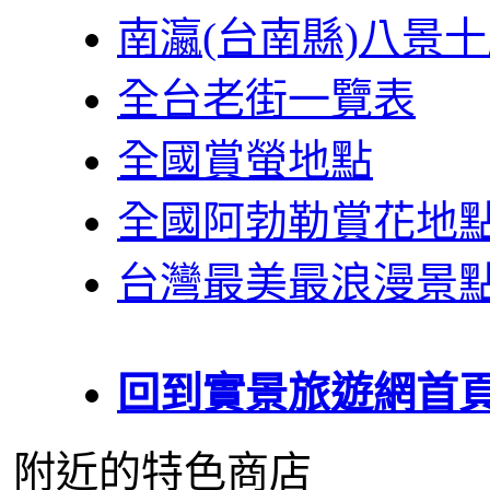
南瀛(台南縣)八景
全台老街一覽表
全國賞螢地點
全國阿勃勒賞花地
台灣最美最浪漫景
回到實景旅遊網首
附近的特色商店