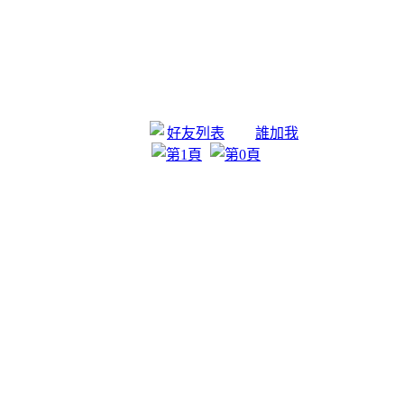
好友列表
誰加我