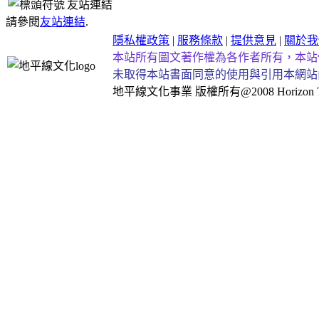
友站連結
請參閱
友站連結
.
隱私權政策
|
服務條款
|
提供意見
|
關於我
本站所有圖文著作權為各作者所有，本站
未取得本站書面同意的使用與引用本網站
地平線文化事業
版權所有@2008 Horizon Taiw