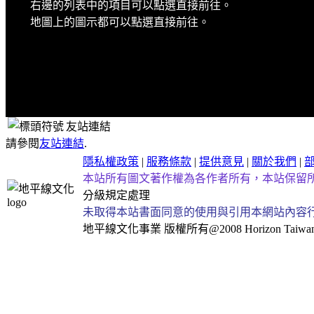
右邊的列表中的項目可以點選直接前往。
地圖上的圖示都可以點選直接前往。
友站連結
請參閱
友站連結
.
隱私權政策
|
服務條款
|
提供意見
|
關於我們
|
本站所有圖文著作權為各作者所有，本站保留
分級規定處理
未取得本站書面同意的使用與引用本網站內容
地平線文化事業
版權所有@2008 Horizon Taiwan Al