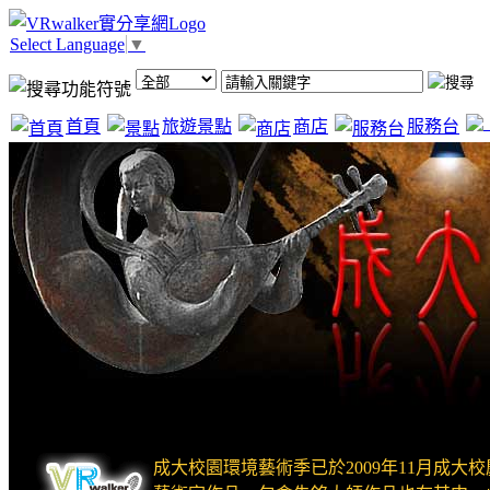
Select Language
▼
首頁
旅遊景點
商店
服務台
成大校園環境藝術季已於2009年11月成