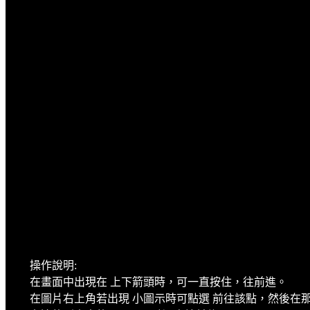
操作說明:
在畫面中出現在 上下箭頭時，可一直按住，往前進。
在圖片右上角若出現 小圖示時可點選 前往該點，然後在