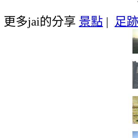
更多jai的分享
景點
|
足