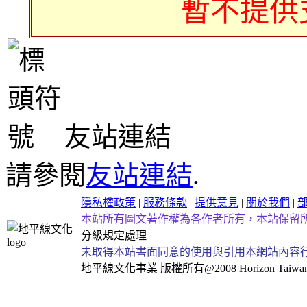
暫不提供
友站連結
請參閱
友站連結
.
隱私權政策
|
服務條款
|
提供意見
|
關於我們
|
本站所有圖文著作權為各作者所有，本站保留
分級規定處理
未取得本站書面同意的使用與引用本網站內容
地平線文化事業
版權所有@2008 Horizon Taiwan Al