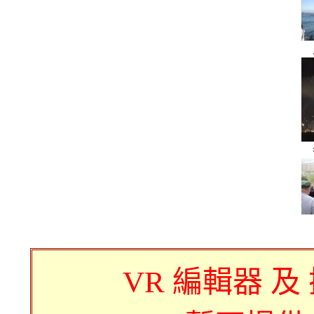
VR 編輯器 及