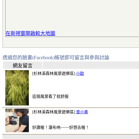
在新視窗開啟較大地圖
透過您的臉書(Facebook)帳號即可留言與參與討論
網友留言
[杉林溪森林風景遊樂區]
小歐
這個風景看了就舒服
[杉林溪森林風景遊樂區]
曾小美
好讚喔！瀑布吶~~~~好想去喔！