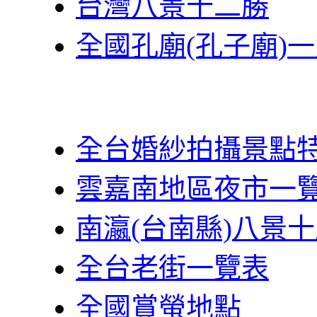
台灣八景十二勝
全國孔廟(孔子廟)
全台婚紗拍攝景點
雲嘉南地區夜市一
南瀛(台南縣)八景
全台老街一覽表
全國賞螢地點