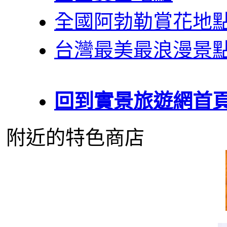
全國阿勃勒賞花地
台灣最美最浪漫景
回到實景旅遊網首
附近的特色商店