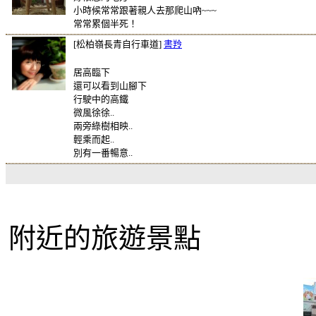
小時候常常跟著親人去那爬山吶~~~
常常累個半死！
[松柏嶺長青自行車道]
書羚
居高臨下
還可以看到山腳下
行駛中的高鐵
微風徐徐..
兩旁綠樹相映..
輕乘而起..
別有一番暢意..
附近的旅遊景點