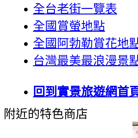
全台老街一覽表
全國賞螢地點
全國阿勃勒賞花地
台灣最美最浪漫景
回到實景旅遊網首
附近的特色商店