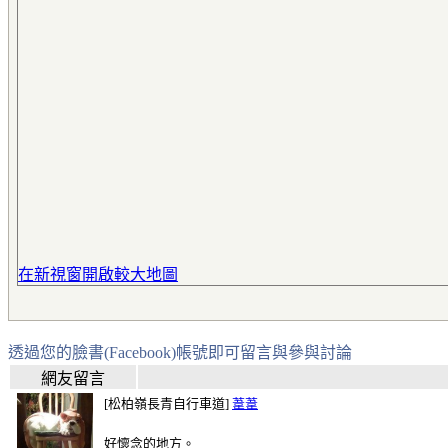
在新視窗開啟較大地圖
透過您的臉書(Facebook)帳號即可留言與參與討論
網友留言
[松柏嶺長青自行車道]
葦葦
好懷念的地方。