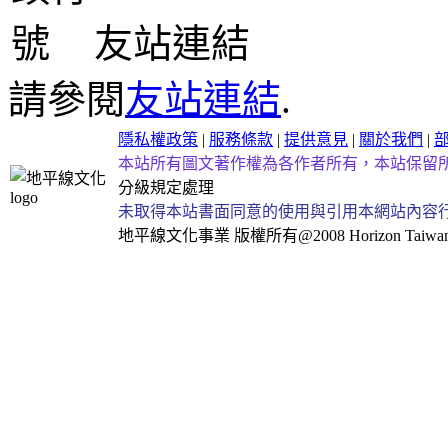
友站連結
請參閱
友站連結
.
隱私權政策
|
服務條款
|
提供意見
|
關於我們
|
本站所有圖文著作權為各作者所有，本站保留
分級規定處理
未取得本站書面同意的使用與引用本網站內容
地平線文化事業
版權所有@2008 Horizon Taiwan Al