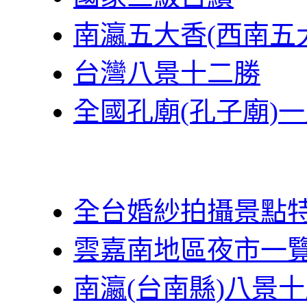
南瀛五大香(西南五
台灣八景十二勝
全國孔廟(孔子廟)
全台婚紗拍攝景點
雲嘉南地區夜市一
南瀛(台南縣)八景