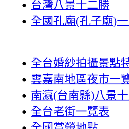
台灣八景十二勝
全國孔廟(孔子廟)
全台婚紗拍攝景點
雲嘉南地區夜市一
南瀛(台南縣)八景
全台老街一覽表
全國賞螢地點