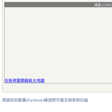
緯度:22.662
在新視窗開啟較大地圖
透過您的臉書(Facebook)帳號即可留言與參與討論