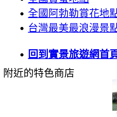
全國阿勃勒賞花地
台灣最美最浪漫景
回到實景旅遊網首
附近的特色商店