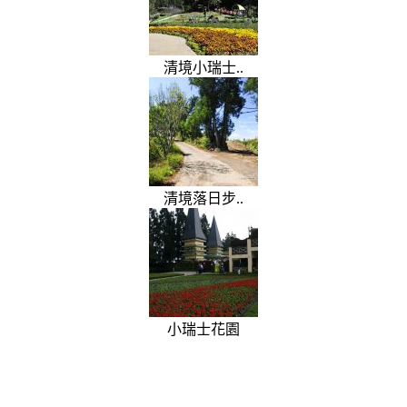
清境小瑞士..
清境落日步..
小瑞士花園