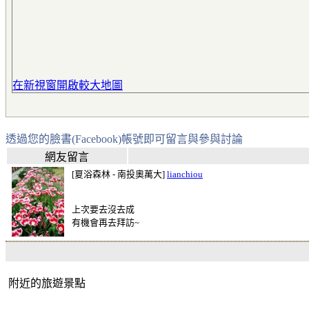
在新視窗開啟較大地圖
透過您的臉書(Facebook)帳號即可留言與參與討論
網友留言
[夏浴森林 - 南投奧萬大]
lianchiou
上次要去沒去成
有機會再去拜訪~
附近的旅遊景點