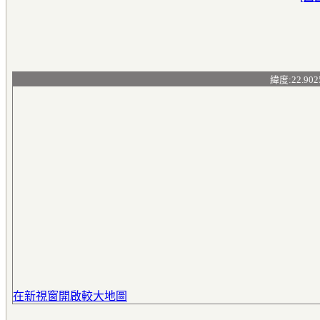
緯度:22.902
在新視窗開啟較大地圖