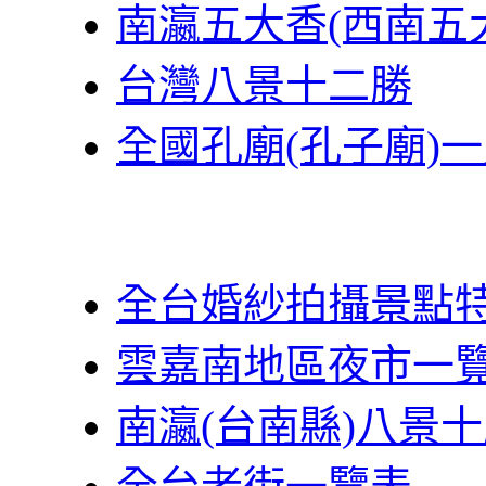
南瀛五大香(西南五
台灣八景十二勝
全國孔廟(孔子廟)
全台婚紗拍攝景點
雲嘉南地區夜市一
南瀛(台南縣)八景