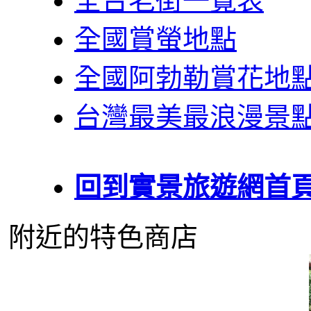
全台老街一覽表
全國賞螢地點
全國阿勃勒賞花地
台灣最美最浪漫景
回到實景旅遊網首
附近的特色商店