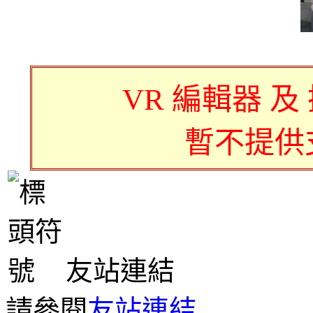
VR 編輯器 及
暫不提供
友站連結
請參閱
友站連結
.