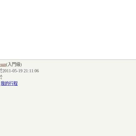
 sun
(入門級
)
011-05-19 21:11:06
於
:
我的行程