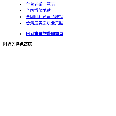
全台老街一覽表
全國賞螢地點
全國阿勃勒賞花地點
台灣最美最浪漫景點
回到實景旅遊網首頁
附近的特色商店