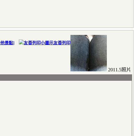
其他景點
]
友善列印
2011.5照片