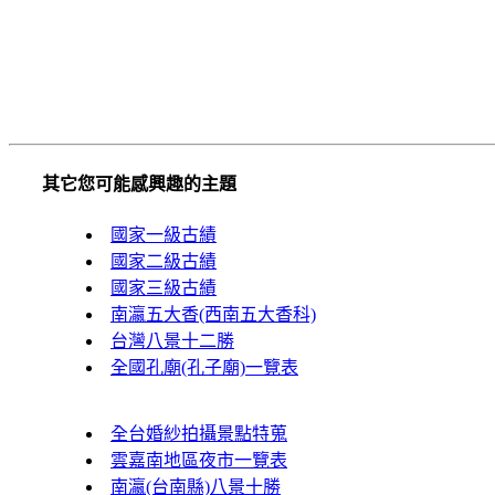
其它您可能感興趣的主題
國家一級古績
國家二級古績
國家三級古績
南瀛五大香(西南五大香科)
台灣八景十二勝
全國孔廟(孔子廟)一覽表
全台婚紗拍攝景點特蒐
雲嘉南地區夜市一覽表
南瀛(台南縣)八景十勝