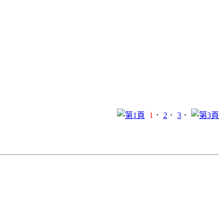
1
．
2
．
3
．