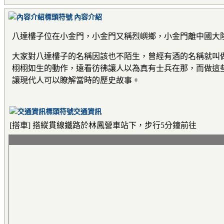
內容介紹
八達樓子位在小金門，小金門又稱烈嶼鄉，小金門離中國大
大家對八達樓子的名稱因該也不陌生，曾經有酒的名稱就叫
栩栩如生的動作，遠看彷彿讓人以為真有士兵在那，而做這
讓現代人可以瞭解當時的歷史故事。
交通資訊
[搭車] 搭縱貫線鐵路於林鳳營車站下，步行5分鐘前往