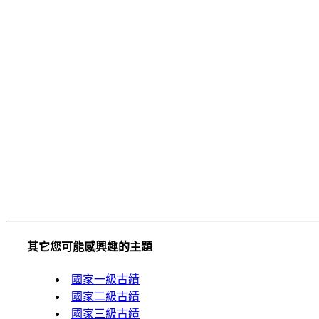
其它您可能感興趣的主題
國家一級古績
國家二級古績
國家三級古績