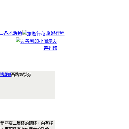
各地活動
旅遊行程
友
善列印
烈嶼鄉
西路35號旁
實是座高二層樓的碉樓，內有樓