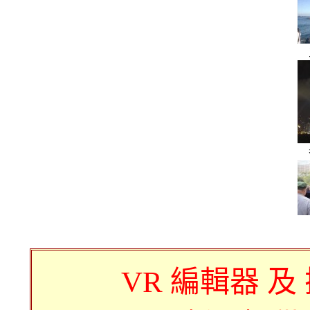
VR 編輯器 及