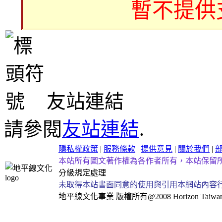
暫不提供
友站連結
請參閱
友站連結
.
隱私權政策
|
服務條款
|
提供意見
|
關於我們
|
本站所有圖文著作權為各作者所有，本站保留
分級規定處理
未取得本站書面同意的使用與引用本網站內容
地平線文化事業
版權所有@2008 Horizon Taiwan Al