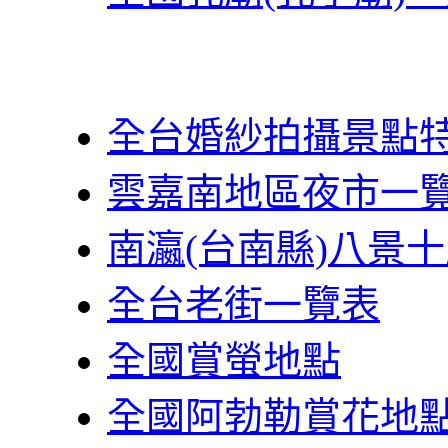
全台婚紗拍攝景點
雲嘉南地區夜市一
南瀛(台南縣)八景
全台老街一覽表
全國賞螢地點
全國阿勃勒賞花地