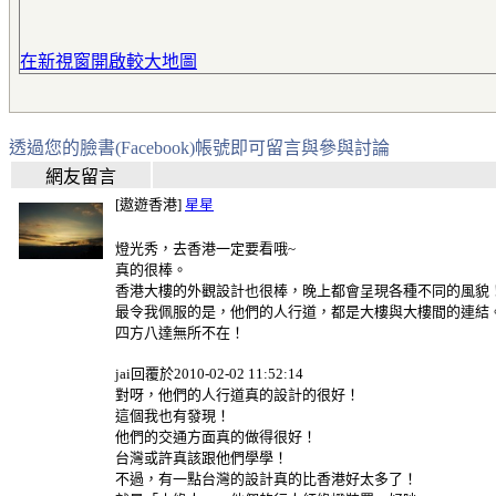
在新視窗開啟較大地圖
透過您的臉書(Facebook)帳號即可留言與參與討論
網友留言
[遨遊香港]
星星
燈光秀，去香港一定要看哦~
真的很棒。
香港大樓的外觀設計也很棒，晚上都會呈現各種不同的風貌
最令我佩服的是，他們的人行道，都是大樓與大樓間的連結
四方八達無所不在！
jai回覆於2010-02-02 11:52:14
對呀，他們的人行道真的設計的很好！
這個我也有發現！
他們的交通方面真的做得很好！
台灣或許真該跟他們學學！
不過，有一點台灣的設計真的比香港好太多了！