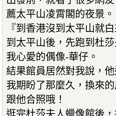
薦太平山凌霄閣的夜景。
『到香港沒到太平山就白
到太平山後，先跑到杜莎
我心愛的偶像-華仔。
結果館員居然對我說，他送去
我期盼了那麼久，換來的
跟他合照哦！
逛完杜莎夫人蠟像館後，