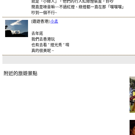
就是「小綠人」，他們的行人紅綠燈裝置，好吵
簡直是噪音嘛~~不過紅燈、綠燈都一直在那「噹噹噹」
吵到一個不行~
[遨遊香港]
小孟
去年底
我們去香港玩
也有去看 " 燈光秀 " 唷
真的很美呢 ~
附近的旅遊景點