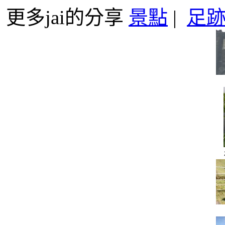
更多jai的分享
景點
|
足