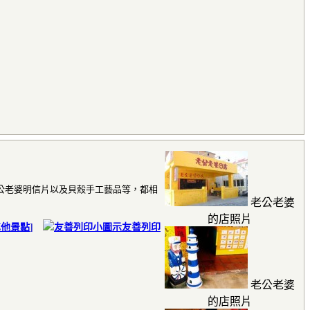
公老婆明信片以及貝殼手工藝品等，都相
老公老婆
的店照片
其他景點
]
友善列印
老公老婆
的店照片