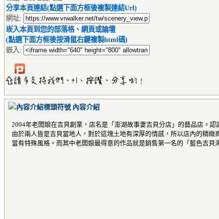
分享本頁連結(點選下面方框後複製連結Url)
網址:
崁入本頁到您的部落格、網頁或論壇
(點選下面方框後按滑鼠右鍵複製html碼)
嵌入:
內容介紹
2004年老闆娘在吉貝創業，店名是「澎湖故事妻吉貝分店」的藝品店。
由於兩人皆是吉貝當地人，對於這塊土地有深厚的情感，所以店內的精緻
當有特殊風格。而其中老闆娘最得意的作品就是銷售第一名的「藍色吉貝