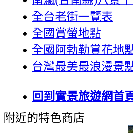
全台老街一覽表
全國賞螢地點
全國阿勃勒賞花地
台灣最美最浪漫景
回到實景旅遊網首
附近的特色商店