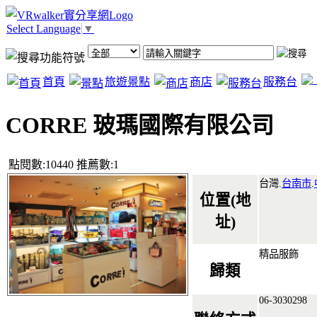
Select Language
▼
首頁
旅遊景點
商店
服務台
CORRE 玻瑪國際有限公司
點閱數:10440 推薦數:1
台灣.
台南市
.
位置(地
址)
精品服飾
歸類
06-3030298