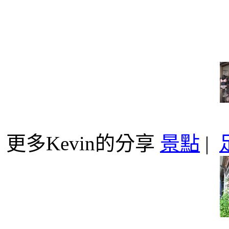
更多Kevin的分享
景點
|