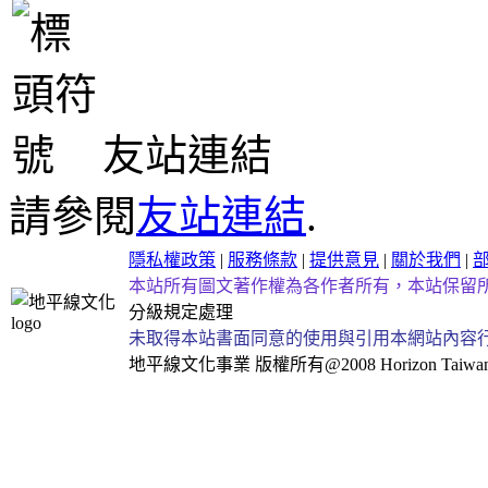
友站連結
請參閱
友站連結
.
隱私權政策
|
服務條款
|
提供意見
|
關於我們
|
本站所有圖文著作權為各作者所有，本站保留
分級規定處理
未取得本站書面同意的使用與引用本網站內容
地平線文化事業
版權所有@2008 Horizon Taiwan Al