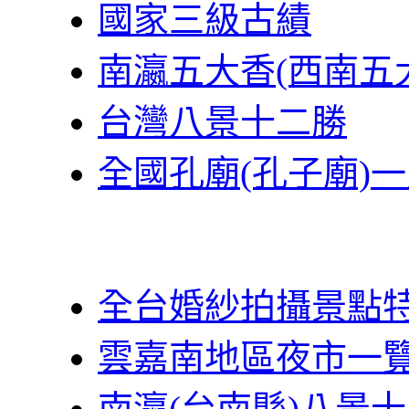
國家三級古績
南瀛五大香(西南五
台灣八景十二勝
全國孔廟(孔子廟)
全台婚紗拍攝景點
雲嘉南地區夜市一
南瀛(台南縣)八景