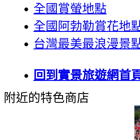
全國賞螢地點
全國阿勃勒賞花地
台灣最美最浪漫景
回到實景旅遊網首
附近的特色商店