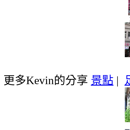
更多Kevin的分享
景點
|