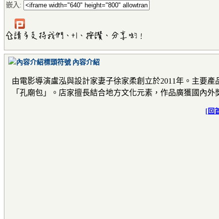
嵌入:
內容介紹
由電影導演盧泓與設計家妻子徐家柔創立於
2011
年。主要產
「孔廟包」。店家擅長結合地方文化元素，作品廣獲國內外
[
回