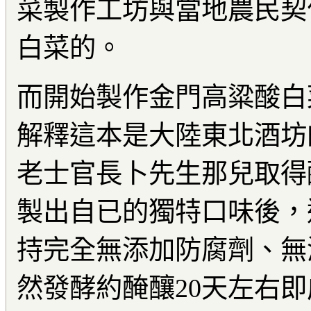
菜製作工坊與當地農民契
白菜的。
而開始製作金門高粱酸白
解釋這本是大陸東北酒坊
老士官長卜先生那兒取得
製出
自已的獨特口味後，
持完全無添加防腐劑、無
然發酵約醃釀
20
天左右即