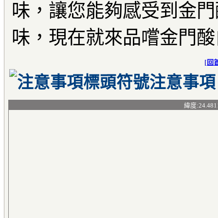
味，讓您能夠感受到金門
味，現在就來品嚐金門酸
[
回
注意事項
緯度:24.481