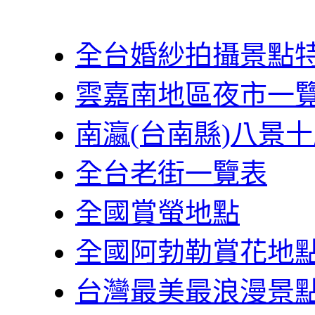
全台婚紗拍攝景點
雲嘉南地區夜市一
南瀛(台南縣)八景
全台老街一覽表
全國賞螢地點
全國阿勃勒賞花地
台灣最美最浪漫景