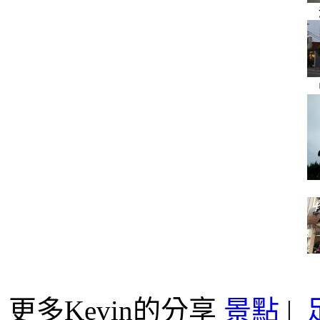
更多Kevin的分享
景點
|