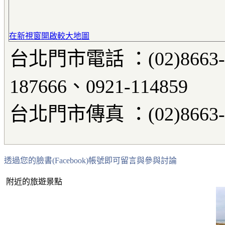
在新視窗開啟較大地圖
台北門市電話 ：(02)8663-60
187666、0921-114859
台北門市傳真 ：(02)8663-
透過您的臉書(Facebook)帳號即可留言與參與討論
附近的旅遊景點