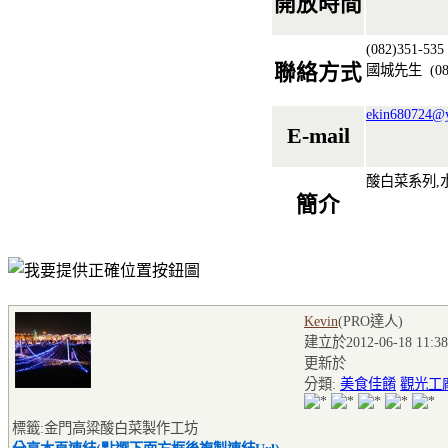
開放時間
(082)351-53
聯絡方式
國城先生
(08
ekin680724@
E-mail
酸白菜系列,
簡介
Kevin
(PRO達人
)
建立於2012-06-18 11:38
更新於
分類:
美食佳餚
觀光工
標籤:金門高粱酸白菜製作工坊