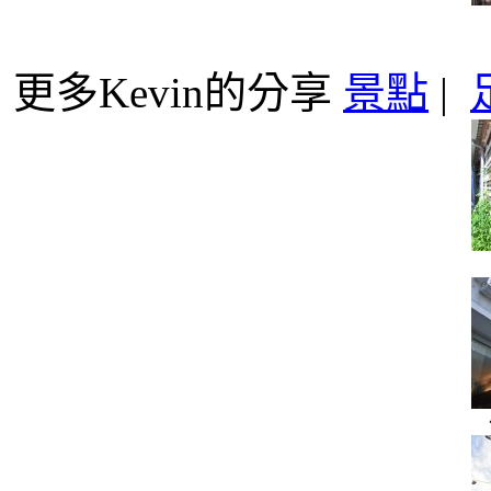
更多Kevin的分享
景點
|