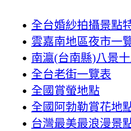
全台婚紗拍攝景點
雲嘉南地區夜市一
南瀛(台南縣)八景
全台老街一覽表
全國賞螢地點
全國阿勃勒賞花地
台灣最美最浪漫景