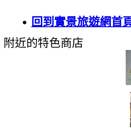
回到實景旅遊網首
附近的特色商店