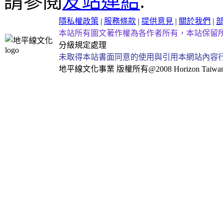
請參閱
友站連結
.
隱私權政策
|
服務條款
|
提供意見
|
關於我們
|
本站所有圖文著作權為各作者所有，本站保留
分級規定處理
未取得本站書面同意的使用與引用本網站內容
地平線文化事業
版權所有@2008 Horizon Taiwan Al