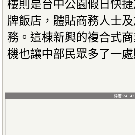
樓則是台中公園假日快捷
牌飯店，體貼商務人士及
務。這棟新興的複合式商
機也讓中部民眾多了一處
緯度:24.142