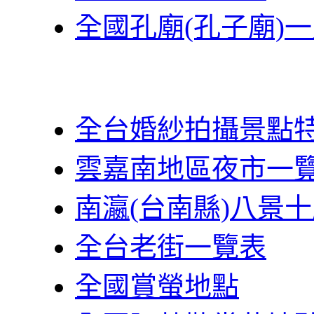
全國孔廟(孔子廟)
全台婚紗拍攝景點
雲嘉南地區夜市一
南瀛(台南縣)八景
全台老街一覽表
全國賞螢地點