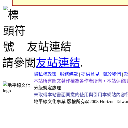
友站連結
請參閱
友站連結
.
隱私權政策
|
服務條款
|
提供意見
|
關於我們
|
本站所有圖文著作權為各作者所有，本站保留
分級規定處理
未取得本站書面同意的使用與引用本網站內容
地平線文化事業
版權所有@2008 Horizon Taiwan Al