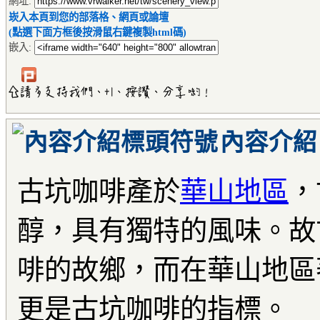
網址:
崁入本頁到您的部落格、網頁或論壇
(點選下面方框後按滑鼠右鍵複製html碼)
嵌入:
內容介紹
古坑咖啡產於
華山地區
，
醇，具有獨特的風味。故
啡的故鄉，而在華山地區
更是古坑咖啡的指標。