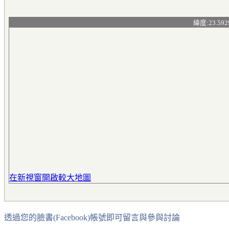
緯度:23.592
在新視窗開啟較大地圖
透過您的臉書(Facebook)帳號即可留言與參與討論