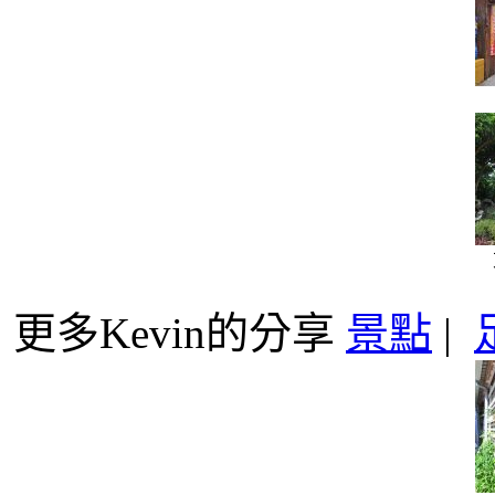
更多Kevin的分享
景點
|