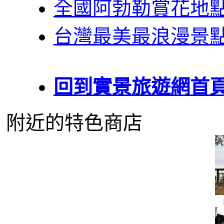
全國阿勃勒賞花地
台灣最美最浪漫景
回到實景旅遊網首
附近的特色商店