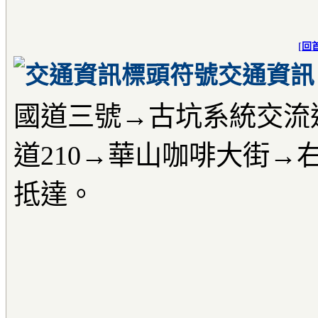
[
回
交通資訊
國道三號→古坑系統交流
道210→華山咖啡大街→右
抵達。