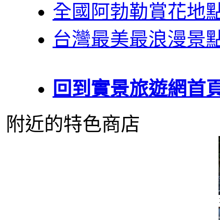
全國阿勃勒賞花地
台灣最美最浪漫景
回到實景旅遊網首
附近的特色商店