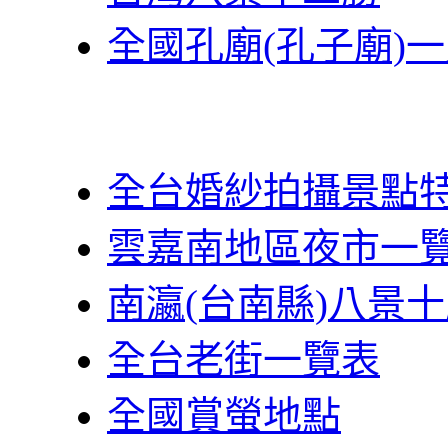
全國孔廟(孔子廟)
全台婚紗拍攝景點
雲嘉南地區夜市一
南瀛(台南縣)八景
全台老街一覽表
全國賞螢地點