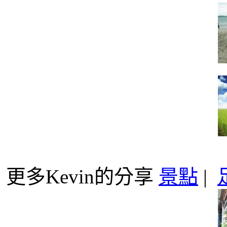
更多Kevin的分享
景點
|