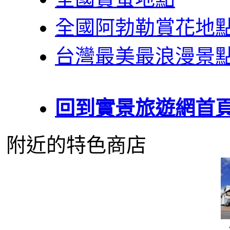
全國阿勃勒賞花地
台灣最美最浪漫景
回到實景旅遊網首
附近的特色商店