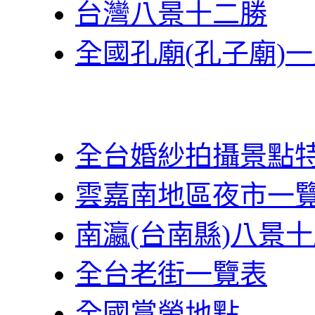
台灣八景十二勝
全國孔廟(孔子廟)
全台婚紗拍攝景點
雲嘉南地區夜市一
南瀛(台南縣)八景
全台老街一覽表
全國賞螢地點