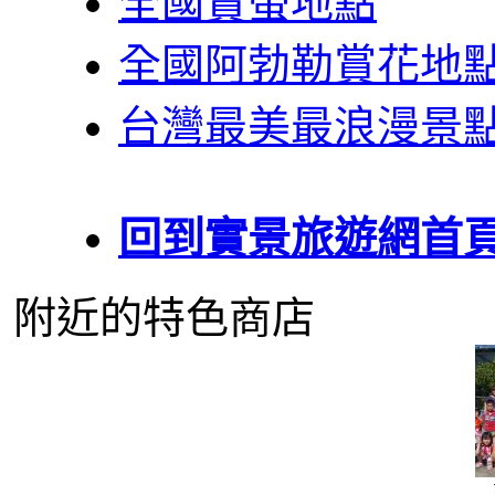
全國賞螢地點
全國阿勃勒賞花地
台灣最美最浪漫景
回到實景旅遊網首
附近的特色商店