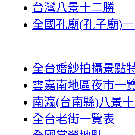
台灣八景十二勝
全國孔廟(孔子廟)
全台婚紗拍攝景點
雲嘉南地區夜市一
南瀛(台南縣)八景
全台老街一覽表