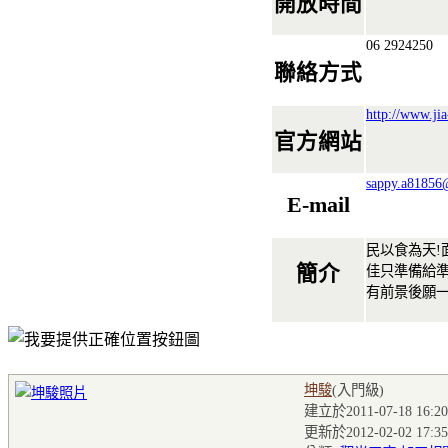
開放時間
06 2924250
聯絡方式
http://www.ji
官方網站
sappy.a81856@
E-mail
民以食為天!
簡介
佳只準備給準
有前景後願
坤駿
(入門級
)
建立於2011-07-18 16:20
更新於2012-02-02 17:35