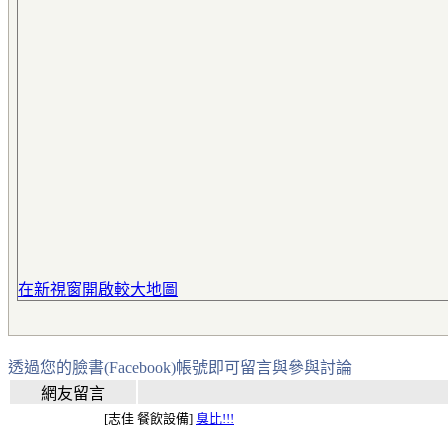
在新視窗開啟較大地圖
透過您的臉書(Facebook)帳號即可留言與參與討論
網友留言
[志佳 餐飲設備]
臭比!!!