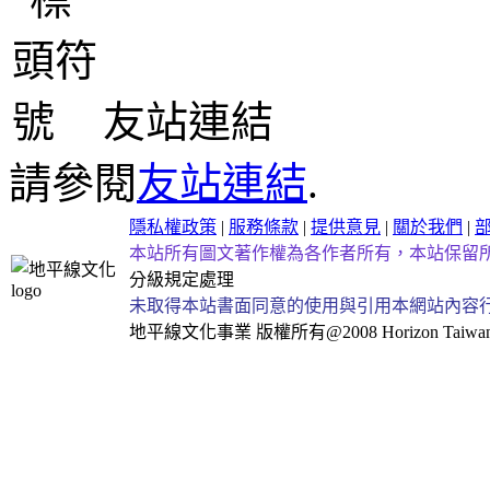
友站連結
請參閱
友站連結
.
隱私權政策
|
服務條款
|
提供意見
|
關於我們
|
本站所有圖文著作權為各作者所有，本站保留
分級規定處理
未取得本站書面同意的使用與引用本網站內容
地平線文化事業
版權所有@2008 Horizon Taiwan Al