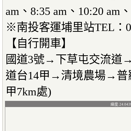
am、8:35 am、10:20 am、
※南投客運埔里站TEL：049-
【自行開車】
國道3號→下草屯交流道
道台14甲→清境農場→普
甲7km處)
緯度:24.043