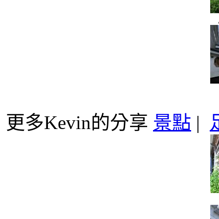
更多Kevin的分享
景點
|