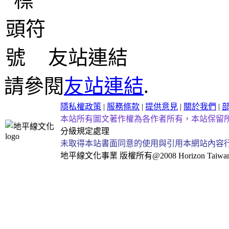
友站連結
請參閱
友站連結
.
隱私權政策
|
服務條款
|
提供意見
|
關於我們
|
本站所有圖文著作權為各作者所有，本站保留
分級規定處理
未取得本站書面同意的使用與引用本網站內容
地平線文化事業
版權所有@2008 Horizon Taiwan Al