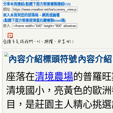
分享本頁連結(點選下面方框後複製連結Url)
網址:
崁入本頁到您的部落格、網頁或論壇
(點選下面方框後按滑鼠右鍵複製html碼)
嵌入:
內容介紹
座落在
清境農場
的普羅旺
清境國小，亮黃色的歐洲
目，是莊園主人精心挑選