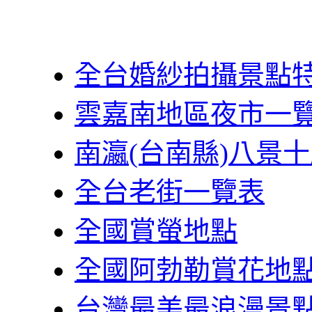
全台婚紗拍攝景點
雲嘉南地區夜市一
南瀛(台南縣)八景
全台老街一覽表
全國賞螢地點
全國阿勃勒賞花地
台灣最美最浪漫景