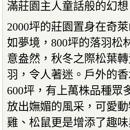
滿莊園主人童話般的幻想
2000坪的莊園置身在奇
如夢境，800坪的落羽松
意盎然，秋冬之際松葉轉
羽，令人著迷。戶外的香
600坪，有上萬株品種眾
放出嫵媚的風采，可愛動
雞、松鼠更是增添了趣味