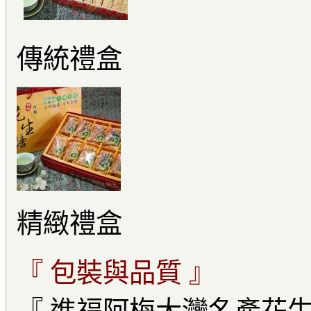
傳統禮盒
精緻禮盒
『 包裝與品質 』