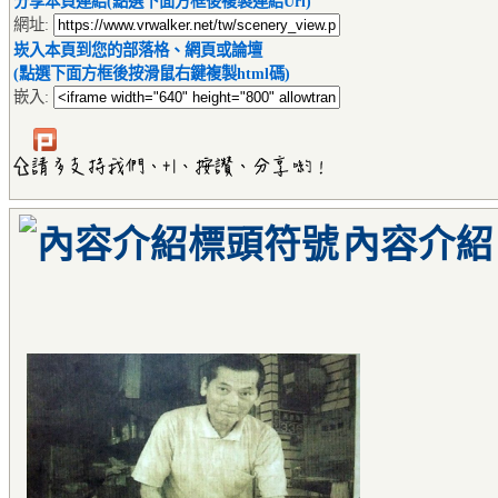
分享本頁連結(點選下面方框後複製連結Url)
網址:
崁入本頁到您的部落格、網頁或論壇
(點選下面方框後按滑鼠右鍵複製html碼)
嵌入:
內容介紹