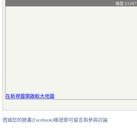
緯度:23.007
在新視窗開啟較大地圖
透過您的臉書(Facebook)帳號即可留言與參與討論