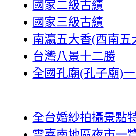
國家二級古績
國家三級古績
南瀛五大香(西南五
台灣八景十二勝
全國孔廟(孔子廟)
全台婚紗拍攝景點
雲嘉南地區夜市一