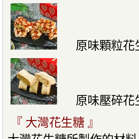
原味顆粒花
原味壓碎花
『 大灣花生糖 』