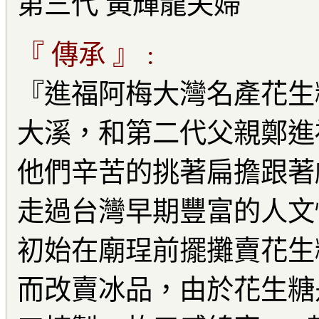
第三代 黃輝龍夫婦
『 傳承 』 :
『進福阿梅大灣名產花生
大溪，和第二代父親鄭進
他們辛苦的挑著扁擔跟著
走過台灣早期豐富的人文
初始在廟珵前擺攤賣花生
而改賣冰品，由於花生糖