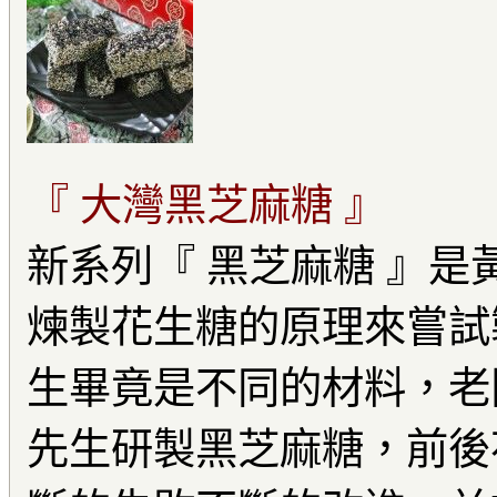
『 大灣黑芝麻糖 』
新系列『 黑芝麻糖 』
煉製花生糖的原理來嘗試
生畢竟是不同的材料，老闆
先生研製黑芝麻糖，前後