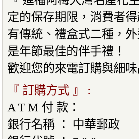
『 進福阿梅大灣名產花生
定的保存期限，消費者得
有傳統、禮盒式二種，外
是年節最佳的伴手禮！
歡迎您的來電訂購與細味
『 訂購方式 』 :
A T M 付 款：
銀行名稱 ： 中華郵政