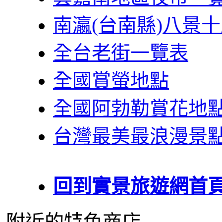
南瀛(台南縣)八景
全台老街一覽表
全國賞螢地點
全國阿勃勒賞花地
台灣最美最浪漫景
回到實景旅遊網首
附近的特色商店