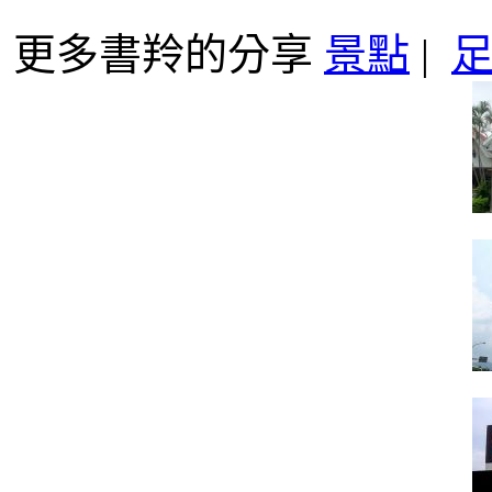
更多書羚的分享
景點
|