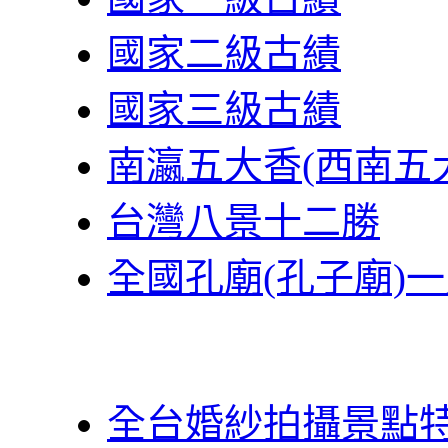
國家二級古績
國家三級古績
南瀛五大香(西南五
台灣八景十二勝
全國孔廟(孔子廟)
全台婚紗拍攝景點