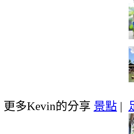
更多Kevin的分享
景點
|