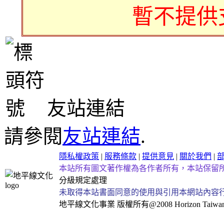
暫不提供
友站連結
請參閱
友站連結
.
隱私權政策
|
服務條款
|
提供意見
|
關於我們
|
本站所有圖文著作權為各作者所有，本站保留
分級規定處理
未取得本站書面同意的使用與引用本網站內容
地平線文化事業
版權所有@2008 Horizon Taiwan Al