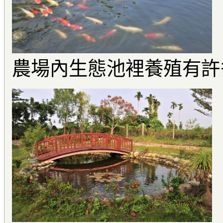
農場內生態池裡養殖有許