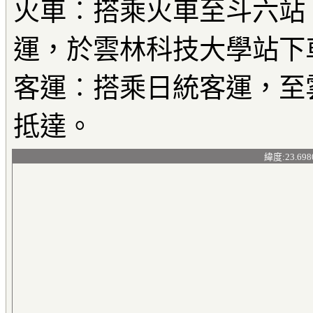
火車︰搭乘火車至斗六站
運，於雲林科技大學站下
客運︰搭乘日統客運，至
抵達。
緯度:23.698