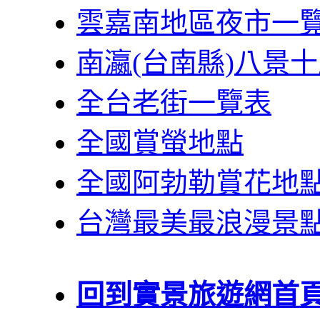
雲嘉南地區夜市一
南瀛(台南縣)八景
全台老街一覽表
全國賞螢地點
全國阿勃勒賞花地
台灣最美最浪漫景
回到實景旅遊網首