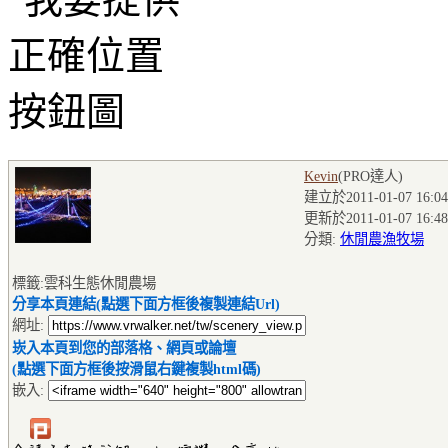
Kevin
(PRO達人
)
建立於2011-01-07 16:04
更新於2011-01-07 16:48
分類:
休閒農漁牧場
標籤:雲科生態休閒農場
分享本頁連結(點選下面方框後複製連結Url)
網址:
崁入本頁到您的部落格、網頁或論壇
(點選下面方框後按滑鼠右鍵複製html碼)
嵌入: