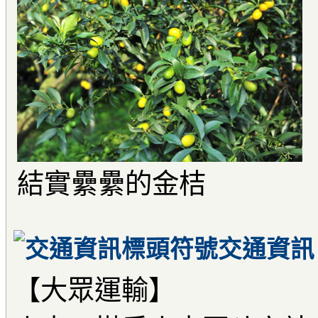
結實纍纍的金桔
交通資訊
【大眾運輸】