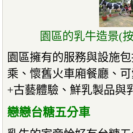
園區的乳牛造景(按
園區擁有的服務與設施包
乘、懷舊火車廂餐廳、可
+古藝體驗、鮮乳製品與
戀戀台糖五分車