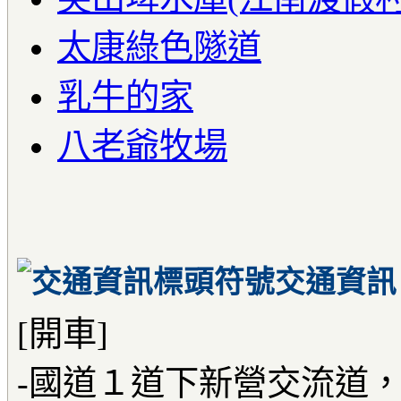
太康綠色隧道
乳牛的家
八老爺牧場
交通資訊
[開車]
-國道１道下新營交流道