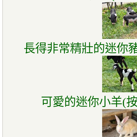
長得非常精壯的迷你豬
可愛的迷你小羊(按