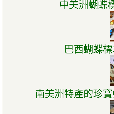
中美洲蝴蝶標
巴西蝴蝶標
南美洲特產的珍寶