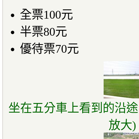
全票100元
半票80元
優待票70元
坐在五分車上看到的沿途
放大)