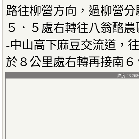
路往柳營方向，過柳營分
５．５處右轉往八翁酪農
-中山高下麻豆交流道，
於８公里處右轉再接南６
緯度:23.268