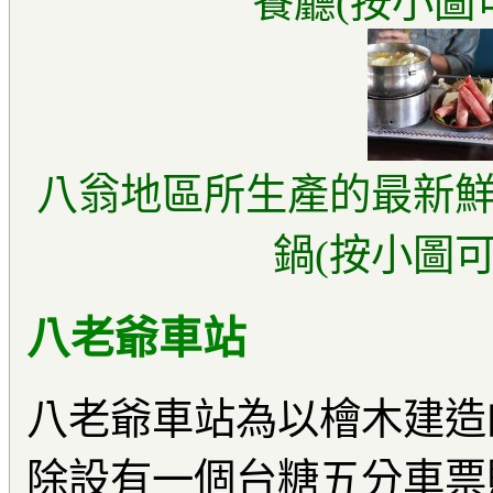
餐廳(按小圖
八翁地區所生產的最新
鍋(按小圖可
八老爺車站
八老爺車站為以檜木建造
除設有一個台糖五分車票