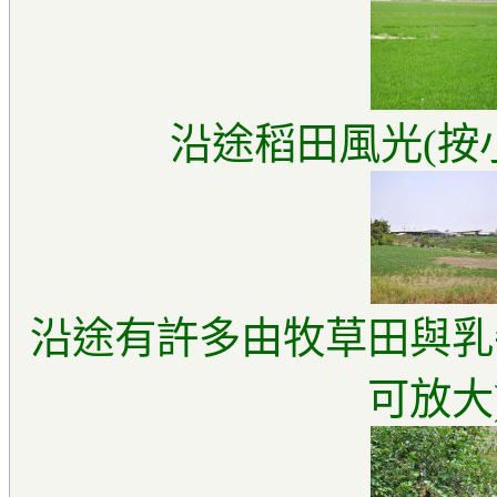
沿途稻田風光(按
沿途有許多由牧草田與乳
可放大