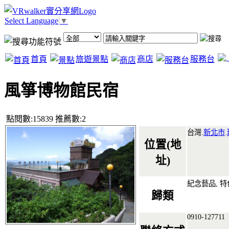
Select Language
▼
首頁
旅遊景點
商店
服務台
風箏博物館民宿
點閱數:15839 推薦數:2
台灣.
新北市
.
位置(地
址)
紀念藝品, 特
歸類
0910-127711
0