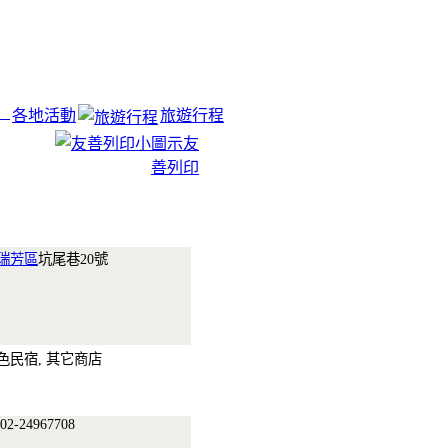
各地活動
旅遊行程
友
善列印
瑞芳區
坑尾巷20號
色民宿, 其它商店
2-24967708