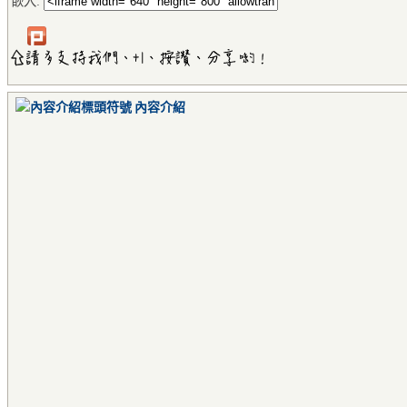
嵌入:
內容介紹