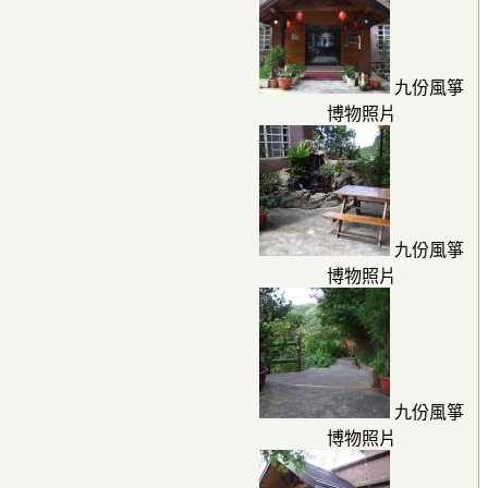
九份風箏
博物照片
九份風箏
博物照片
九份風箏
博物照片