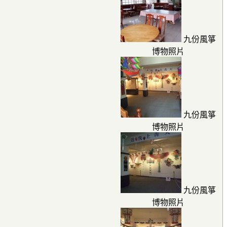
九份風箏
博物照片
九份風箏
博物照片
九份風箏
博物照片