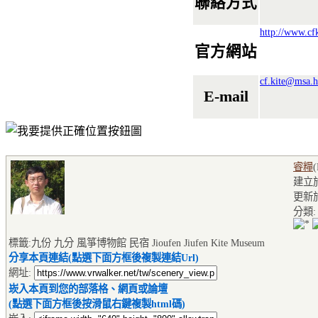
聯絡方式
http://www.cf
官方網站
cf.kite@msa.h
E-mail
睿糧
建立於2
更新於2
分類
標籤:九份 九分 風箏博物館 民宿 Jioufen Jiufen Kite Museum
分享本頁連結(點選下面方框後複製連結Url)
網址:
崁入本頁到您的部落格、網頁或論壇
(點選下面方框後按滑鼠右鍵複製html碼)