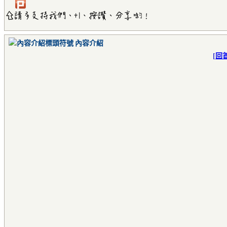
內容介紹
[
回