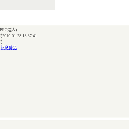
(PRO達人
)
010-01-28 13:37:41
於
:
紀念藝品