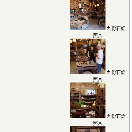
九份石話
照片
九份石話
照片
九份石話
照片