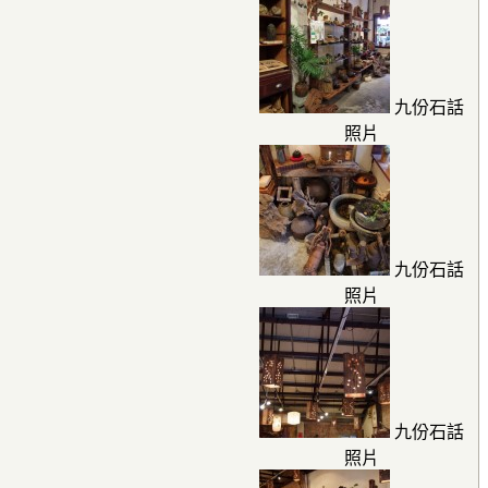
九份石話
照片
九份石話
照片
九份石話
照片