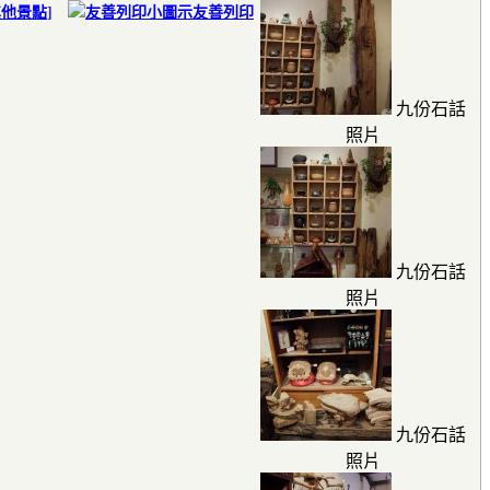
其他景點
]
友善列印
九份石話
照片
九份石話
照片
九份石話
照片