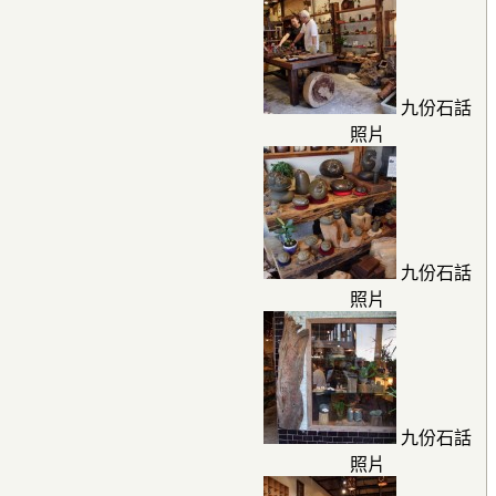
九份石話
照片
九份石話
照片
九份石話
照片