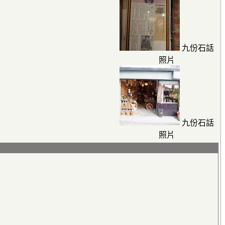
九份石話
照片
九份石話
照片