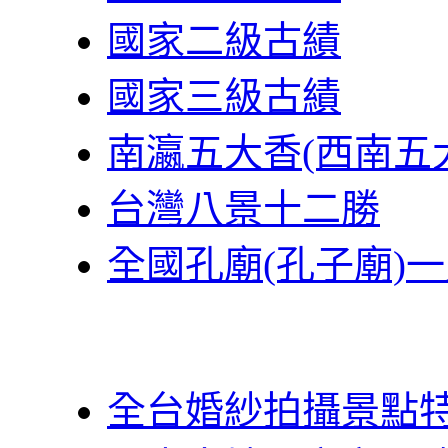
國家二級古績
國家三級古績
南瀛五大香(西南五
台灣八景十二勝
全國孔廟(孔子廟)
全台婚紗拍攝景點