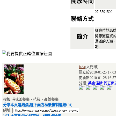
開放時間
07-5591509
聯絡方式
餐廳位於高
簡介
吳忠憲投資
滿滿的人潮
吧~
Jada
(入門級
)
建立於2010-01-25 17:03
更新於2010-01-28 16:57
分類:
美食佳餚
其它商
標籤:港式茶餐廳、桔緣、高雄餐廳
分享本頁連結(點選下面方框後複製連結Url)
網址: