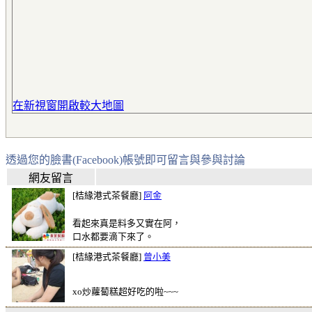
在新視窗開啟較大地圖
透過您的臉書(Facebook)帳號即可留言與參與討論
網友留言
[桔緣港式茶餐廳]
阿金
看起來真是料多又實在阿，
口水都要滴下來了。
[桔緣港式茶餐廳]
曾小美
xo炒蘿蔔糕超好吃的啦~~~