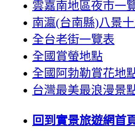
雲嘉南地區夜市一
南瀛(台南縣)八景
全台老街一覽表
全國賞螢地點
全國阿勃勒賞花地
台灣最美最浪漫景
回到實景旅遊網首