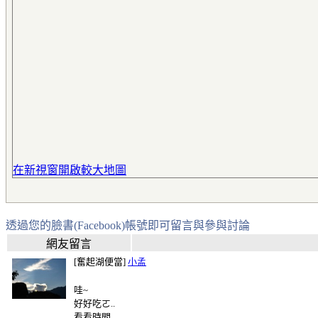
在新視窗開啟較大地圖
透過您的臉書(Facebook)帳號即可留言與參與討論
網友留言
[奮起湖便當]
小孟
哇~
好好吃ㄛ..
看看時間 .