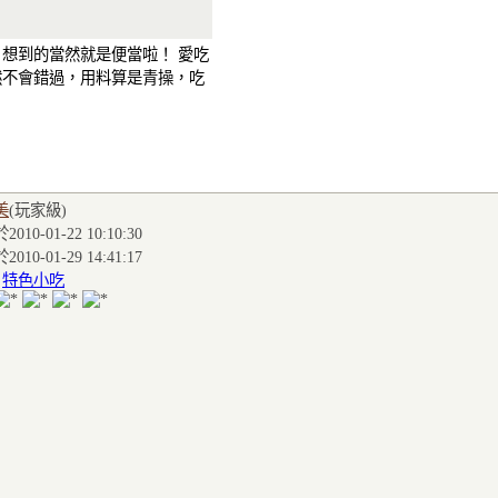
想到的當然就是便當啦！ 愛吃
然不會錯過，用料算是青操，吃
美
(玩家級
)
010-01-22 10:10:30
010-01-29 14:41:17
:
特色小吃