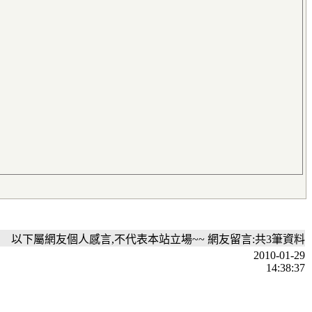
以下屬網友個人感言,不代表本站立場~~ 網友留言:共3筆資料
2010-01-29
14:38:37