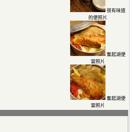
很有味道
的便照片
奮起湖便
當照片
奮起湖便
當照片