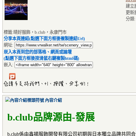
建立於2
更新於2
分類
標籤:晴好服飾，b.club，永康門市
分享本頁連結(點選下面方框後複製連結Url)
網址:
崁入本頁到您的部落格、網頁或論壇
(點選下面方框後按滑鼠右鍵複製html碼)
嵌入:
內容介紹
b.club品牌源由-發展
b.club係由鑫揚服飾開發有限公司初期與日本獨立品牌共同