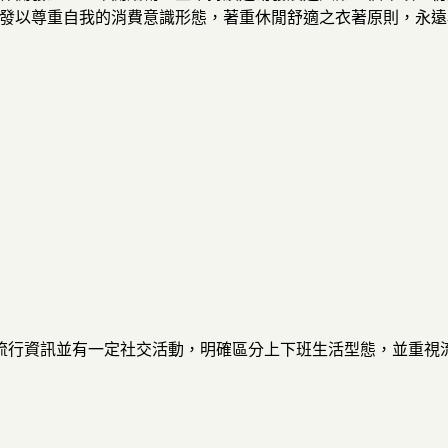
開發以尊重自我的消費意識形態，著重休閒舒適之衣著原則，永遠為b
流行資訊並有一定社交活動，明確區分上下班生活型態，並重視