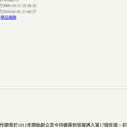
009-10-15 19:30:16
010-02-01 11:06:37
:
精品服飾
合作開發於1911年開始創立至今持續蓬勃發展邁入第17個年頭，