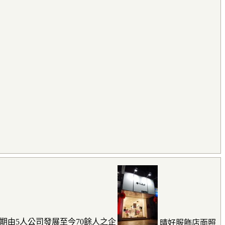
初期由5人公司發展至今70餘人之企
晴好服飾店面照