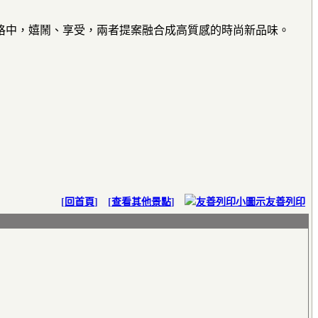
格中，嬉鬧、享受，兩者提案融合成高質感的時尚新品味。
[
回首頁
] [
查看其他景點
]
友善列印