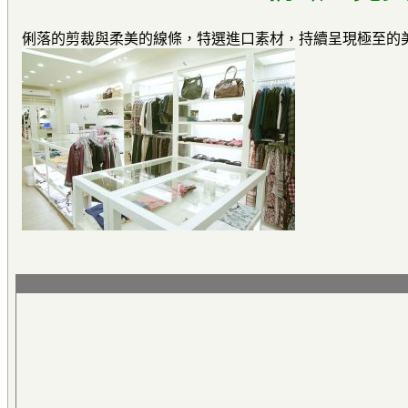
俐落的剪裁與柔美的線條，特選進口素材，持續呈現極至的