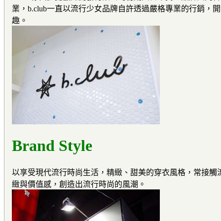
業，b.club一直以流行少女品牌自許透過嚴格專業的行銷，
趣。
Brand Style
以享受現代流行時尚生活，精緻、甜美的穿衣風格，常接觸
緻與價值感，創造出流行時尚的風潮。