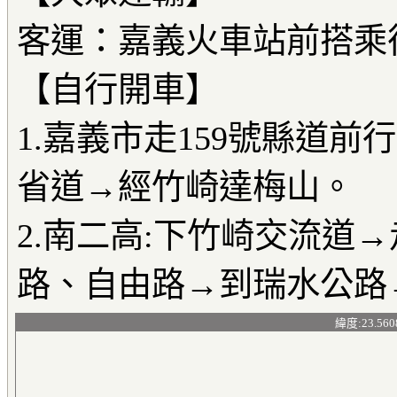
客運：嘉義火車站前搭乘
【自行開車】
1.嘉義市走159號縣道
省道→經竹崎達梅山。
2.南二高:下竹崎交流道
路、自由路→到瑞水公路
緯度:23.560