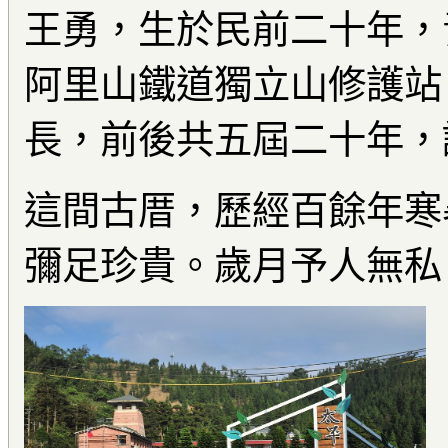
王勇，生於民前二十年，
阿里山鐵道獨立山修護站
長，前後共五屆二十年，
這間古厝，歷經百餘年寒
彌足珍貴。歲月予人無私