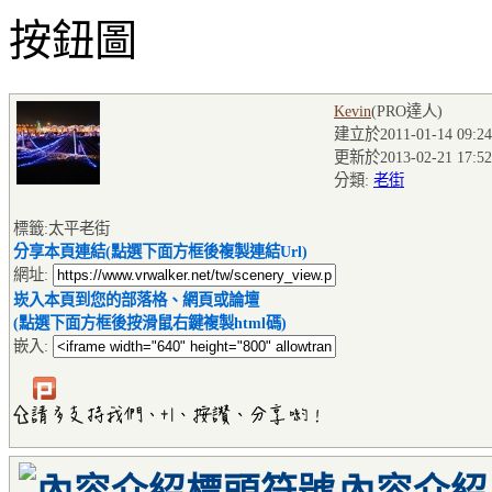
Kevin
(PRO達人
)
建立於2011-01-14 09:24
更新於2013-02-21 17:52
分類:
老街
標籤:太平老街
分享本頁連結(點選下面方框後複製連結Url)
網址:
崁入本頁到您的部落格、網頁或論壇
(點選下面方框後按滑鼠右鍵複製html碼)
嵌入: