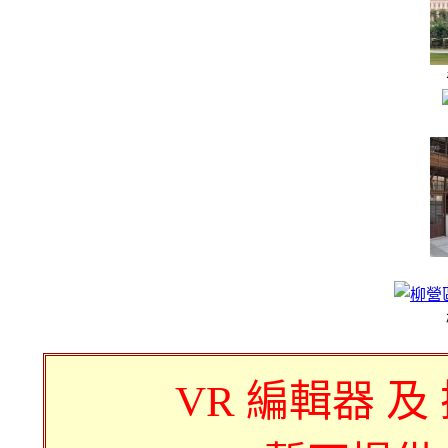
VR 編輯器 及