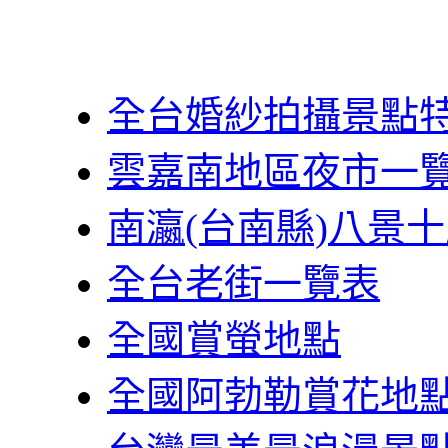
全台婚紗拍攝景點
雲嘉南地區夜市一
南瀛(台南縣)八景
全台老街一覽表
全國賞螢地點
全國阿勃勒賞花地