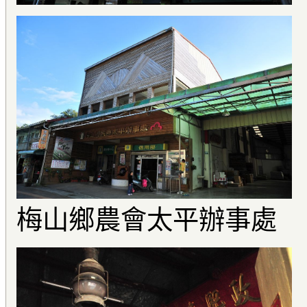
梅山鄉農會太平辦事處