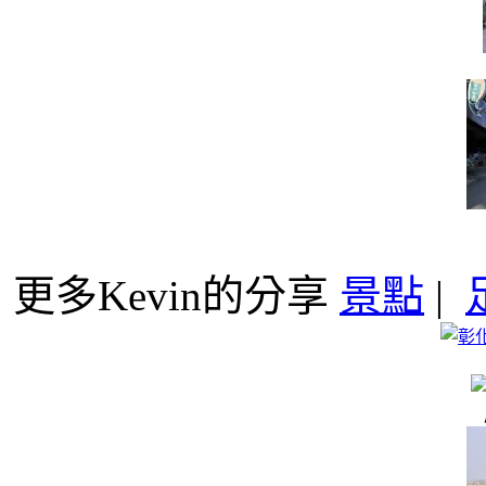
更多Kevin的分享
景點
|