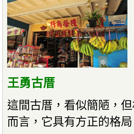
王勇古厝
這間古厝，看似簡陋，但
而言，它具有方正的格局