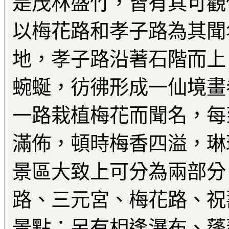
是茂林盛竹，皆有其可觀
以梅花路和孝子路為其聞
地，孝子路沿著石階而上
蜿蜒，彷彿形成一仙境畫
一路栽植梅花而聞名，每
滿佈，頓時梅香四溢，琳
景區大致上可分為兩部分
路、三元宮、梅花路、祝
景點；另有相逢瀑布、蓬