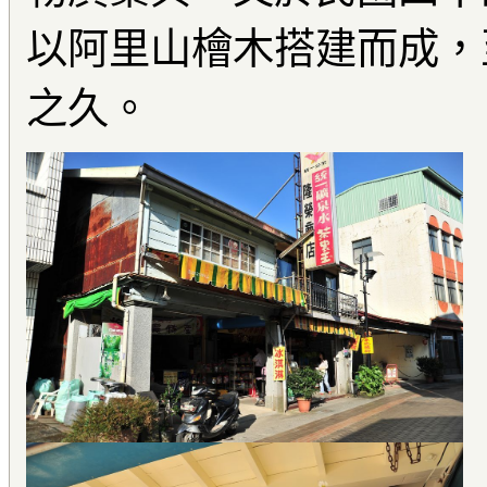
以阿里山檜木搭建而成，
之久。