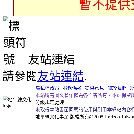
暫不提供
友站連結
請參閱
友站連結
.
隱私權政策
|
服務條款
|
提供意見
|
關於我們
|
本站所有圖文著作權為各作者所有，本站保留
分級規定處理
未取得本站書面同意的使用與引用本網站內容
地平線文化事業
版權所有@2008 Horizon Taiwan Al