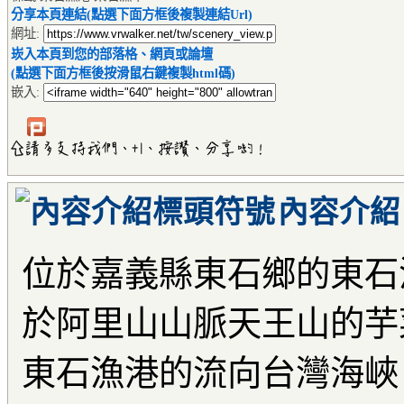
分享本頁連結(點選下面方框後複製連結Url)
網址:
崁入本頁到您的部落格、網頁或論壇
(點選下面方框後按滑鼠右鍵複製html碼)
嵌入:
內容介紹
位於嘉義縣東石鄉的東石
於阿里山山脈天王山的芋
東石漁港的流向台灣海峽