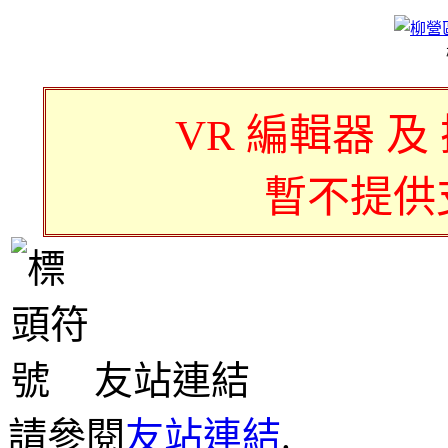
VR 編輯器 及
暫不提供
友站連結
請參閱
友站連結
.