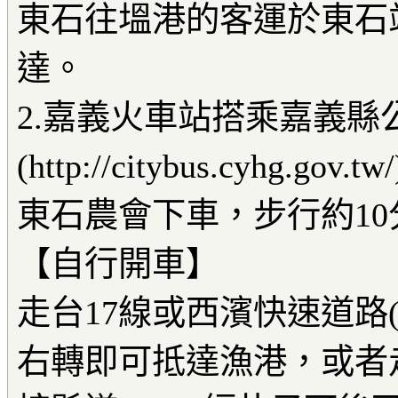
東石往塭港的客運於東石
達。
2.嘉義火車站搭乘嘉義縣
(http://citybus.cyh
東石農會下車，步行約1
【自行開車】
走台17線或西濱快速道路(
右轉即可抵達漁港，或者