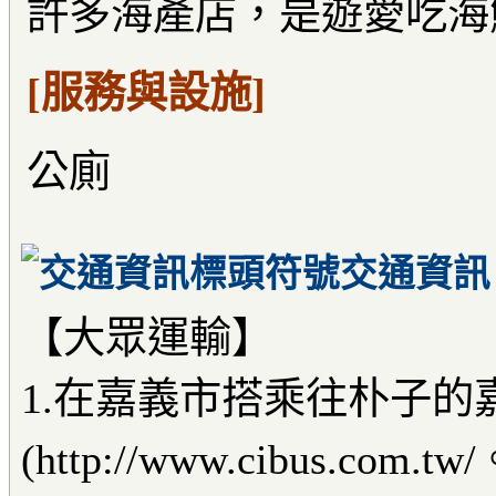
許多海產店，是遊愛吃海
[服務與設施]
公廁
交通資訊
【大眾運輸】
1.在嘉義市搭乘往朴子的
(http://www.cibus.