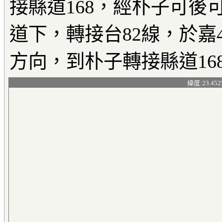
接縣道168，經朴子可
道下，轉接台82線，於嘉
方向，到朴子轉接縣道16
緯度:23.452