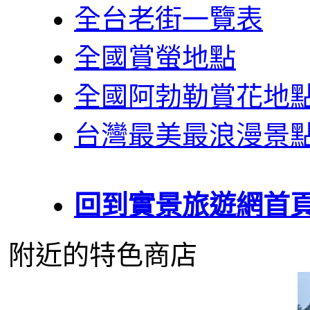
全台老街一覽表
全國賞螢地點
全國阿勃勒賞花地
台灣最美最浪漫景
回到實景旅遊網首
附近的特色商店