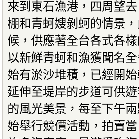
來到東石漁港，四周望去
棚和青蚵嫂剝蚵的情景，
候，供應著全台各式各樣
以新鮮青蚵和漁獲聞名全
始有淤沙堆積，已經開始
延伸至堤岸的步道可供遊
的風光美景，每至下午兩
始舉行競價活動，拍賣當