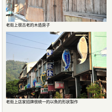
老街上很古老的木造房子
老街上店家招牌很統一的以魚的形狀製作