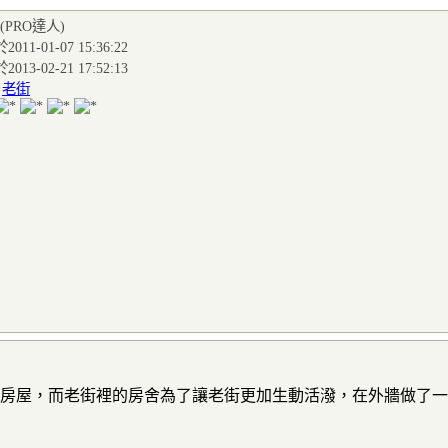
(PRO達人
)
011-01-07 15:36:22
013-02-21 17:52:13
:
老街
的房屋，而老街裡的房舍為了讓老街更加生動活潑，在外牆做了