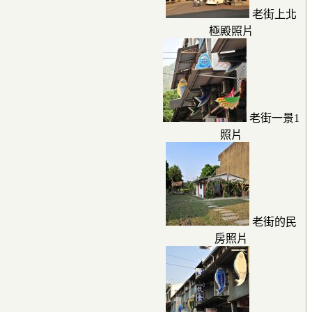
老街上北
極殿照片
老街一景1
照片
老街的民
房照片