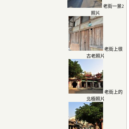
老街一景2
照片
老街上很
古老照片
老街上的
北極照片