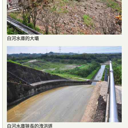
白河水庫的大壩
白河水庫狹長的洩洪道