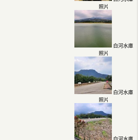
照片
白河水庫
照片
白河水庫
照片
白河水庫