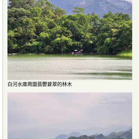
白河水庫周圍蓊鬱蒼翠的林木