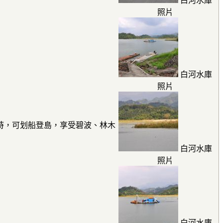
白河水庫
照片
白河水庫
照片
低時，可划船登島，享受碧波、林木
白河水庫
照片
白河水庫