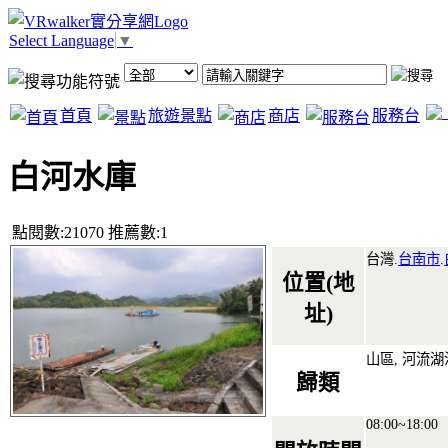
Select Language
▼
首頁
旅遊景點
商店
服務台
白河水庫
點閱數:21070 推薦數:1
台灣.
台南市
.
位置(地
址)
山區, 河流
歸類
08:00~18:00