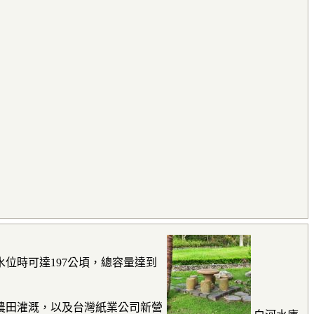
位時可達197公頃，總容量達到
農田灌溉，以及台灣紙業公司新營