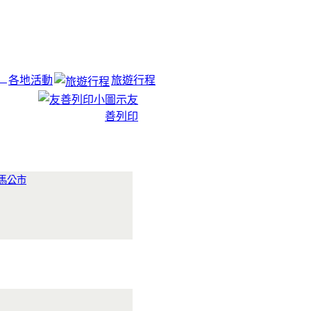
各地活動
旅遊行程
友
善列印
馬公市