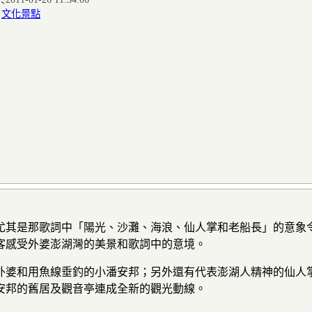
:
文化景點
尤其是那歌詞中「陽光、沙灘、海浪、仙人掌和老船長」的意象
客感受外婆澎湖灣的美景和歌詞中的意境。
外婆和用魚線垂釣的小潘安邦；另外還有代表澎湖人精神的仙人
安邦的舊居及觀音亭連成全新的觀光動線。