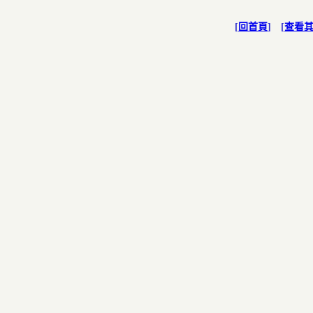
[
回首頁
] [
查看