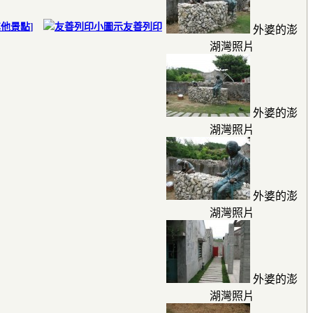
其他景點
]
友善列印
外婆的澎
湖灣照片
外婆的澎
湖灣照片
外婆的澎
湖灣照片
外婆的澎
湖灣照片