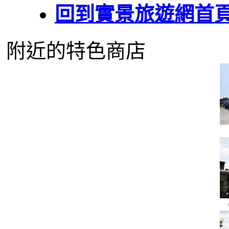
回到實景旅遊網首
附近的特色商店