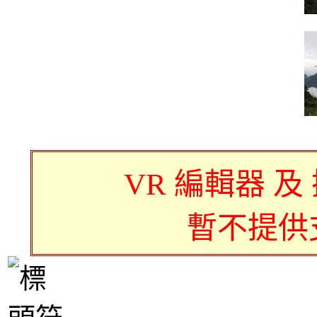
VR 編輯器 及
暫不提供