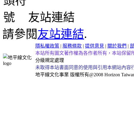
友站連結
請參閱
友站連結
.
隱私權政策
|
服務條款
|
提供意見
|
關於我們
|
本站所有圖文著作權為各作者所有，本站保留
分級規定處理
未取得本站書面同意的使用與引用本網站內容
地平線文化事業
版權所有@2008 Horizon Taiwan Al