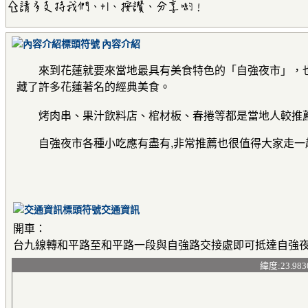
內容介紹
來到花蓮就要來當地最具有美食特色的「自強夜市」，也
藏了許多花蓮著名的經典美食。
烤肉串、果汁飲料店、棺材板、春捲等都是當地人較推薦
自強夜市各種小吃應有盡有,非常推薦也很值得大家走一
交通資訊
開車：
台九線轉和平路至和平路一段與自強路交接處即可抵達自強
緯度:23.983