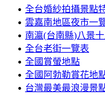
全台婚紗拍攝景點
雲嘉南地區夜市一
南瀛(台南縣)八景
全台老街一覽表
全國賞螢地點
全國阿勃勒賞花地
台灣最美最浪漫景