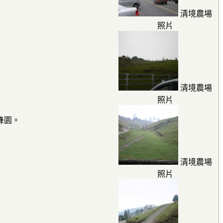
清境農場
照片
清境農場
照片
蜂園。
清境農場
照片