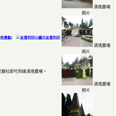
清境農場
照片
其他景點
]
友善列印
清境農場
照片
至霧社即可到達清境農場。
清境農場
照片