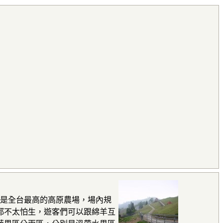
場是全台最高的高原農場，場內規
都不太怕生，遊客們可以跟綿羊互