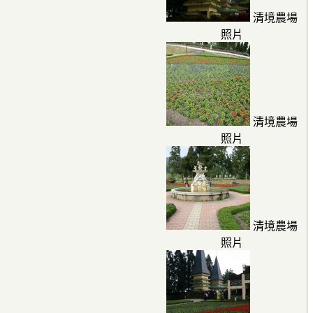
清境農場
照片
清境農場
照片
清境農場
照片