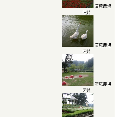
清境農場
照片
清境農場
照片
清境農場
照片