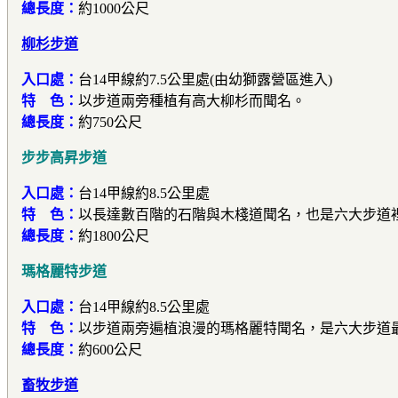
總長度：
約1000公尺
柳杉步道
入口處：
台14甲線約7.5公里處(由幼獅露營區進入)
特 色：
以步道兩旁種植有高大柳杉而聞名。
總長度：
約750公尺
步步高昇步道
入口處：
台14甲線約8.5公里處
特 色：
以長達數百階的石階與木棧道聞名，也是六大步道
總長度：
約1800公尺
瑪格麗特步道
入口處：
台14甲線約8.5公里處
特 色：
以步道兩旁遍植浪漫的瑪格麗特聞名，是六大步道
總長度：
約600公尺
畜牧步道