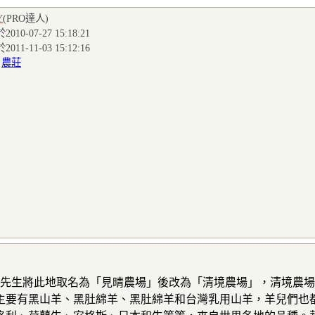
Y
(PRO達人
)
010-07-27 15:18:21
011-11-03 15:12:16
:
農莊
蔣經國先生將此地取名為「見晴農場」後改為「清境農場」，清境農
主要有黑山羊、黑肚綿羊、黑肚綿羊和台灣乳用山羊，羊兒們也