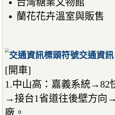
台灣糖業文物館
蘭花花卉溫室與販售
交通資訊
[開車]
1.中山高：嘉義系統→8
→接台1省道往後壁方向
廠。