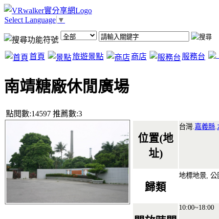
Select Language
▼
首頁
旅遊景點
商店
服務台
南靖糖廠休閒廣場
點閱數:14597 推薦數:3
台灣.
嘉義縣
.
位置(地
址)
地標地景, 公
歸類
10:00~18:00