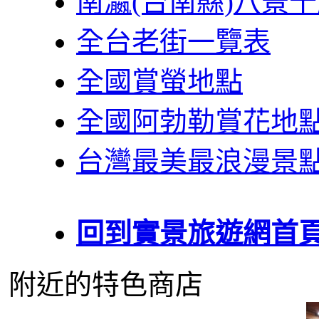
南瀛(台南縣)八景
全台老街一覽表
全國賞螢地點
全國阿勃勒賞花地
台灣最美最浪漫景
回到實景旅遊網首
附近的特色商店