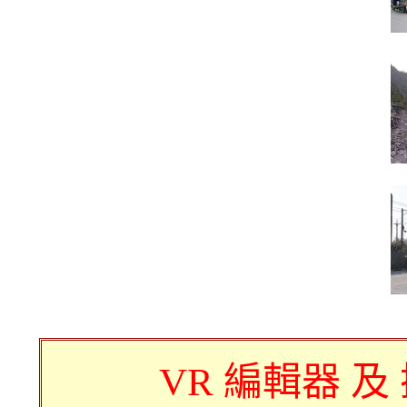
VR 編輯器 及