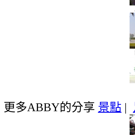
更多ABBY的分享
景點
|