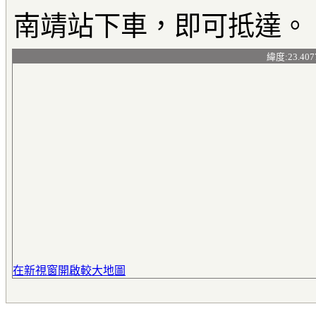
南靖站下車，即可抵達。
緯度:23.407
在新視窗開啟較大地圖