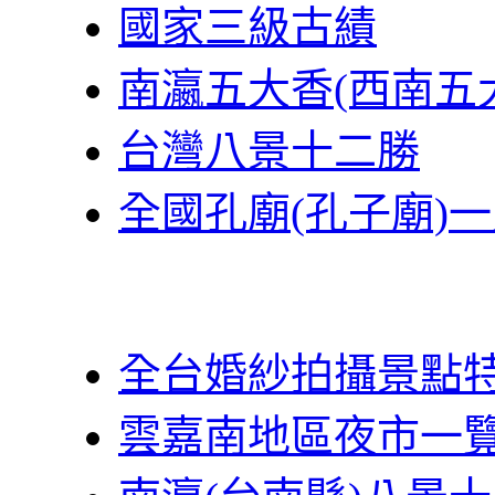
國家三級古績
南瀛五大香(西南五
台灣八景十二勝
全國孔廟(孔子廟)
全台婚紗拍攝景點
雲嘉南地區夜市一