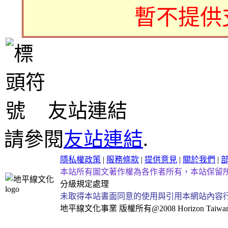
暫不提供
友站連結
請參閱
友站連結
.
隱私權政策
|
服務條款
|
提供意見
|
關於我們
|
本站所有圖文著作權為各作者所有，本站保留
分級規定處理
未取得本站書面同意的使用與引用本網站內容
地平線文化事業
版權所有@2008 Horizon Taiwan Al