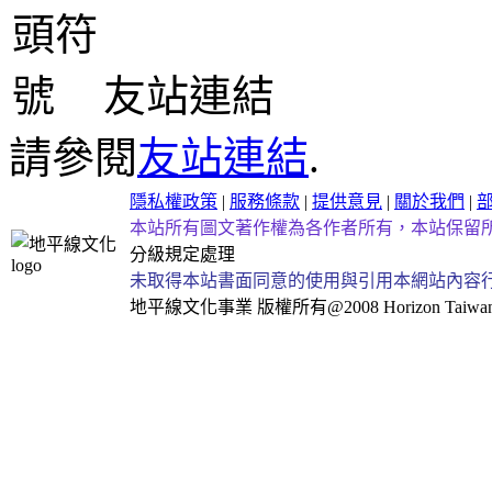
友站連結
請參閱
友站連結
.
隱私權政策
|
服務條款
|
提供意見
|
關於我們
|
本站所有圖文著作權為各作者所有，本站保留
分級規定處理
未取得本站書面同意的使用與引用本網站內容
地平線文化事業
版權所有@2008 Horizon Taiwan Al