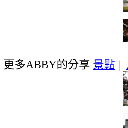
更多ABBY的分享
景點
|