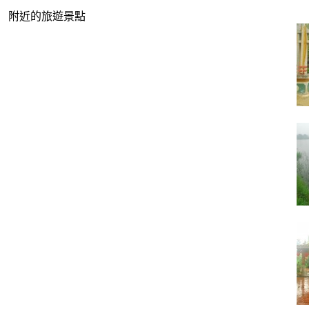
附近的旅遊景點