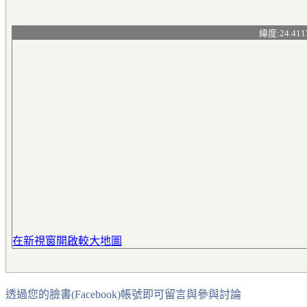
緯度:24.411
在新視窗開啟較大地圖
透過您的臉書(Facebook)帳號即可留言與參與討論