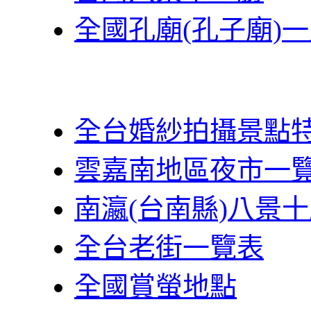
全國孔廟(孔子廟)
全台婚紗拍攝景點
雲嘉南地區夜市一
南瀛(台南縣)八景
全台老街一覽表
全國賞螢地點