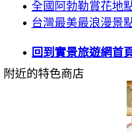
全國阿勃勒賞花地
台灣最美最浪漫景
回到實景旅遊網首
附近的特色商店