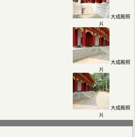
大成殿照
片
大成殿照
片
大成殿照
片