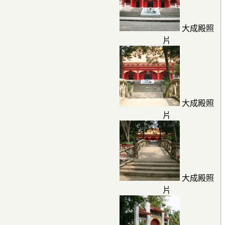
大成殿照
片
大成殿照
片
大成殿照
片