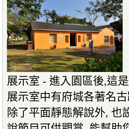
展示室 - 進入園區後,這
展示室中有府城各著名古
除了平面靜態解說外, 也
說節目可供觀賞, 能幫助