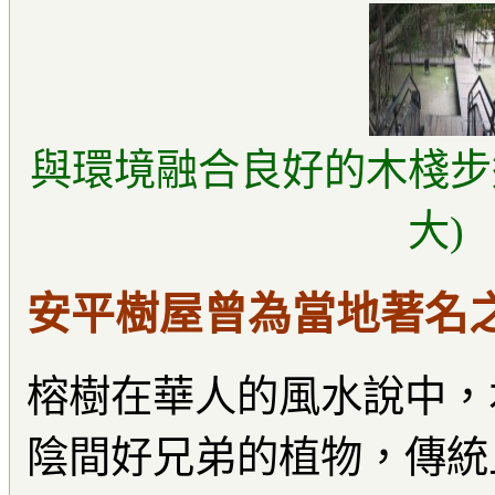
與環境融合良好的木棧步
大)
安平樹屋曾為當地著名
榕樹在華人的風水說中，
陰間好兄弟的植物，傳統