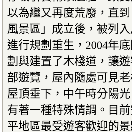
以為繼又再度荒廢，直到
風景區」成立後，被列入
進行規劃重生，2004年
劃與建置了木棧道，讓遊
部遊覽，屋內隨處可見老
屋頂垂下，中午時分陽光
有著一種特殊情調。目前
平地區最受遊客歡迎的景