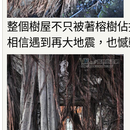
整個樹屋不只被著榕樹佔
相信遇到再大地震，也憾