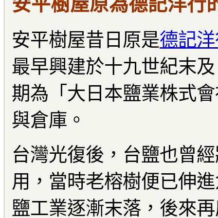
安平樹屋原為德記洋行
安平樹屋昔日原是
德記洋
最早興建於十九世紀末及
期為「大日本鹽業株式會
與倉庫。
台灣光復後，台鹽也曾經
用，當時老榕樹便已伸進
鹽工業逐漸末落，後來再