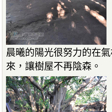
晨曦的陽光很努力的在氣
來，讓樹屋不再陰森。