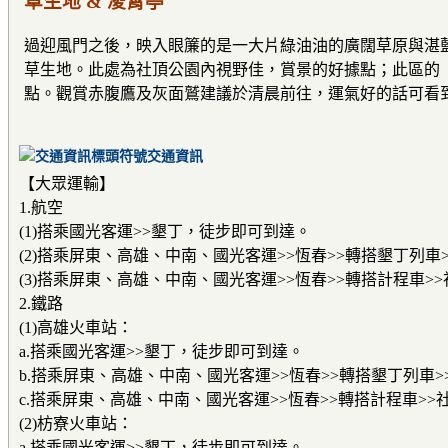
草生地 & 凌霄亭
過迎風門之後，映入眼簾的是一大片綠油油的廣闊草原與湛
草生地。此處為社頂公園內視野佳，賞景的好據點；此區的
點。觀賞赤腹鷹及灰面鷲建議於清晨前往，運氣好的話可看
交通資訊
【大眾運輸】
1.航空
(1)搭乘國光客運>>墾丁，徒步即可到達。
(2)搭乘屏東、高雄、中南、國光客運>>恆春>>轉搭墾丁列車
(3)搭乘屏東、高雄、中南、國光客運>>恆春>>轉搭計程車>
2.鐵路
(1)高雄火車站：
a.搭乘國光客運>>墾丁，徒步即可到達。
b.搭乘屏東、高雄、中南、國光客運>>恆春>>轉搭墾丁列車
c.搭乘屏東、高雄、中南、國光客運>>恆春>>轉搭計程車>>
(2)枋寮火車站：
a.搭乘國光客運>>墾丁，徒步即可到達。