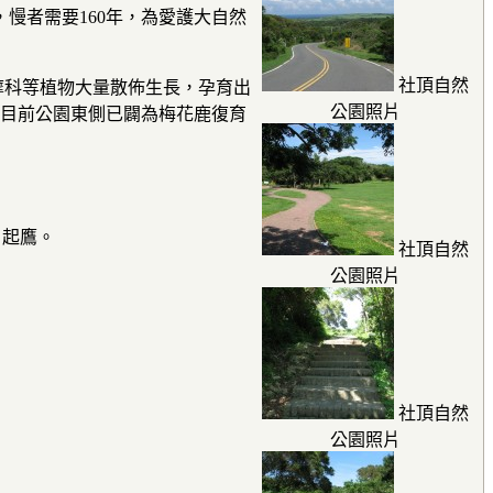
慢者需要160年，為愛護大自然
社頂自然
蘿摩科等植物大量散佈生長，孕育出
公園照片
。目前公園東側已闢為梅花鹿復育
、起鷹。
社頂自然
公園照片
社頂自然
公園照片