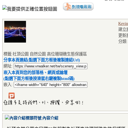
Kevin
建立於2
更新於2
分類
標籤:社頂公園 自然公園 高位珊瑚礁生態保護區
分享本頁連結(點選下面方框後複製連結Url)
網址:
崁入本頁到您的部落格、網頁或論壇
(點選下面方框後按滑鼠右鍵複製html碼)
嵌入:
內容介紹