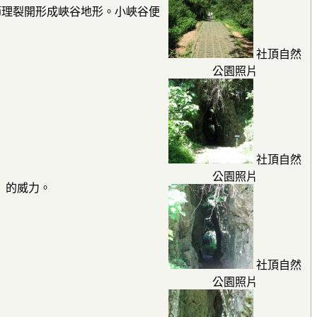
節理裂開形成峽谷地形。小峽谷便
社頂自然
公園照片
社頂自然
公園照片
」的威力。
社頂自然
公園照片