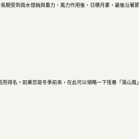
它長期受到雨水侵蝕與重力、風力作用後，日積月累，最後沿著
班而得名。如果您是冬季前來，在此可以領略一下恆春「落山風