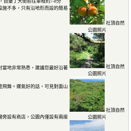
，自墾丁大街前往車程約7-8分
設施不多，只有沿地形而設的簡易
社頂自然
公園照片
社頂自然
對當地非常熟悉，建議您最好沿著
公園照片
處飛舞。運氣好的話，可見對面山
社頂自然
場旁設有商店，公園內僅設有兩座
公園照片