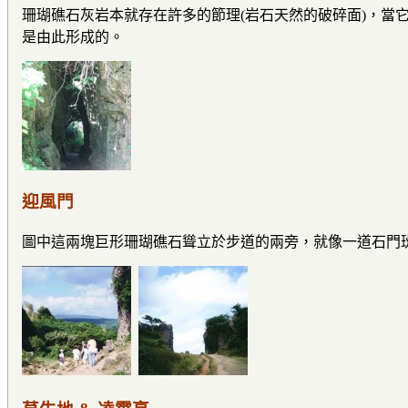
珊瑚礁石灰岩本就存在許多的節理(岩石天然的破碎面)，當
是由此形成的。
迎風門
圖中這兩塊巨形珊瑚礁石聳立於步道的兩旁，就像一道石門