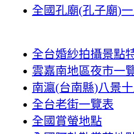
全國孔廟(孔子廟)
全台婚紗拍攝景點
雲嘉南地區夜市一
南瀛(台南縣)八景
全台老街一覽表
全國賞螢地點