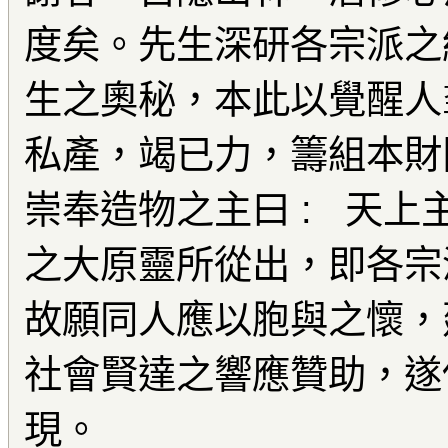
度矣。先生深研各宗派之
生之奧秘，本此以覺醒人
私產，竭已力，籌組本財
崇奉造物之主曰 : 天上
之大原靈所從出，即各宗
故願同人應以胞與之懷，
社會賢達之響應贊助，遂
現。