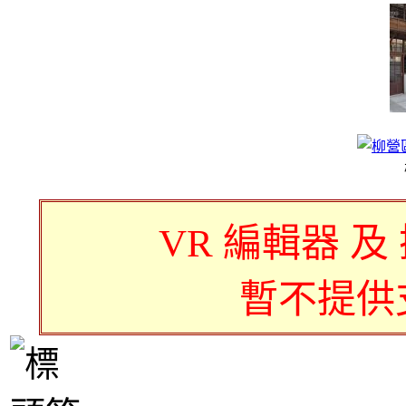
VR 編輯器 及
暫不提供