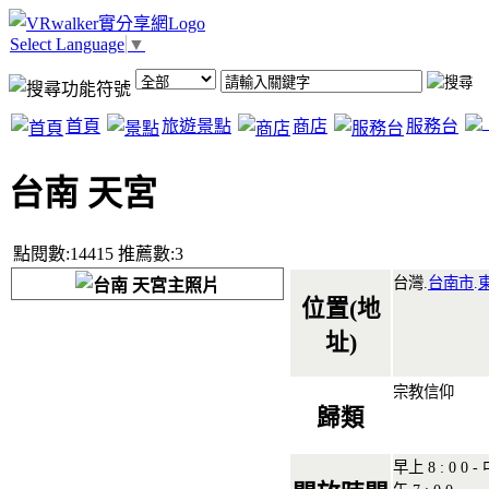
Select Language
▼
首頁
旅遊景點
商店
服務台
台南 天宮
點閱數:14415 推薦數:3
台灣.
台南市
.
位置(地
址)
宗教信仰
歸類
早上 8 : 0 0 -