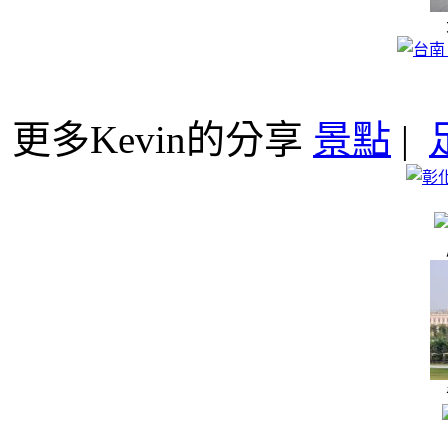
更多Kevin的分享
景點
|