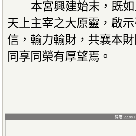
本宮興建始末，既如上
天上主宰之大原靈，啟示
信，輸力輸財，共襄本財
同享同榮有厚望焉。
緯度:22.991