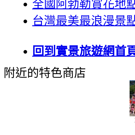
全國阿勃勒賞花地
台灣最美最浪漫景
回到實景旅遊網首
附近的特色商店