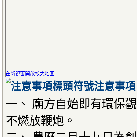
在新視窗開啟較大地圖
注意事項
一、 廟方自始即有環保
不燃放鞭炮。