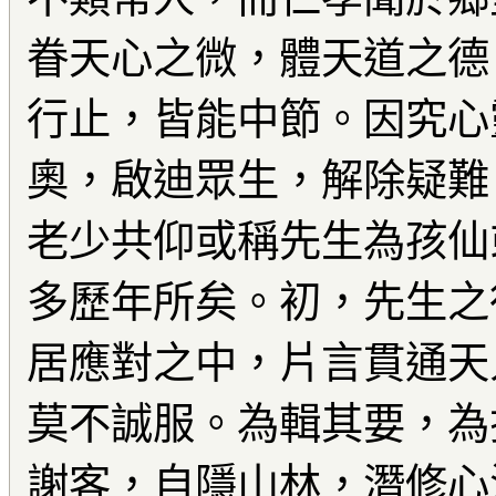
眷天心之微，體天道之德
行止，皆能中節。因究心
奧，啟迪眾生，解除疑難
老少共仰或稱先生為孩仙
多歷年所矣。初，先生之
居應對之中，片言貫通天
莫不誠服。為輯其要，為
謝客，自隱山林，潛修心