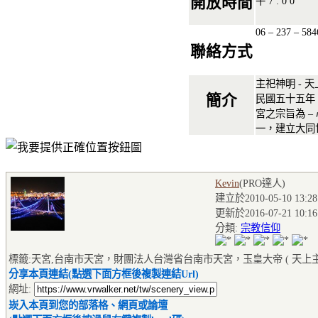
開放時間
午 7 : 0 0
06 – 237 – 584
聯絡方式
主祀神明 - 天
簡介
民國五十五年
宮之宗旨為 
一，建立大同
Kevin
(PRO達人
)
建立於2010-05-10 13:28
更新於2016-07-21 10:16
分類:
宗教信仰
標籤:天宮,台南市天宮，財團法人台灣省台南市天宮，玉皇大帝 ( 天上主
分享本頁連結(點選下面方框後複製連結Url)
網址:
崁入本頁到您的部落格、網頁或論壇