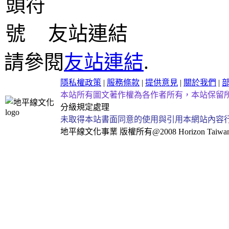
友站連結
請參閱
友站連結
.
隱私權政策
|
服務條款
|
提供意見
|
關於我們
|
本站所有圖文著作權為各作者所有，本站保留
分級規定處理
未取得本站書面同意的使用與引用本網站內容
地平線文化事業
版權所有@2008 Horizon Taiwan Al