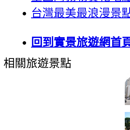
台灣最美最浪漫景
回到實景旅遊網首
相關旅遊景點