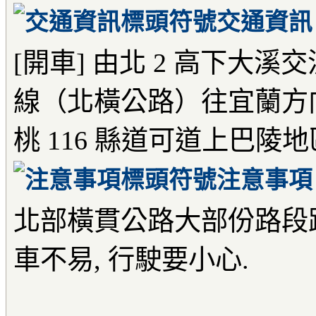
交通資訊
[開車] 由北 2 高下大溪
線（北橫公路）往宜蘭方
桃 116 縣道可道上巴陵地
注意事項
北部橫貫公路大部份路段路
車不易, 行駛要小心.