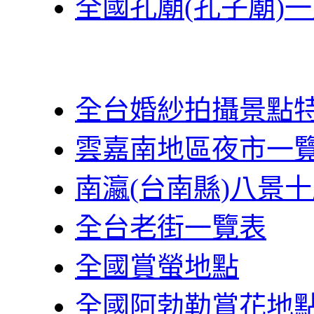
全國孔廟(孔子廟)
全台婚紗拍攝景點
雲嘉南地區夜市一
南瀛(台南縣)八景
全台老街一覽表
全國賞螢地點
全國阿勃勒賞花地