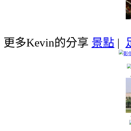
更多Kevin的分享
景點
|