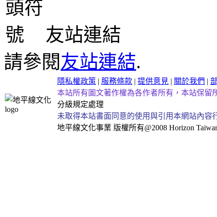
友站連結
請參閱
友站連結
.
隱私權政策
|
服務條款
|
提供意見
|
關於我們
|
本站所有圖文著作權為各作者所有，本站保留
分級規定處理
未取得本站書面同意的使用與引用本網站內容
地平線文化事業
版權所有@2008 Horizon Taiwan Al