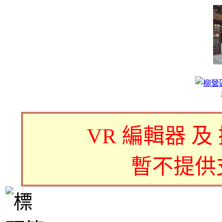
VR 編輯器 及
暫不提供