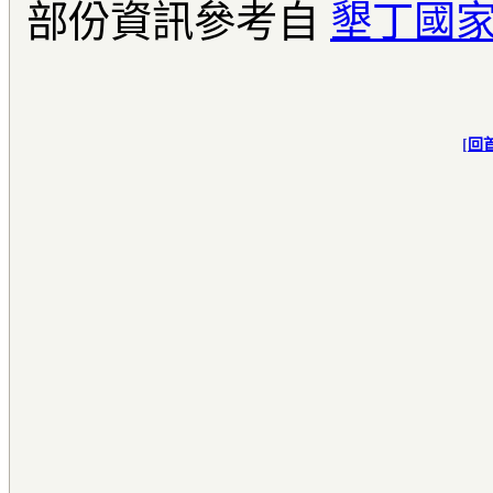
部份資訊參考自
墾丁國
[
回