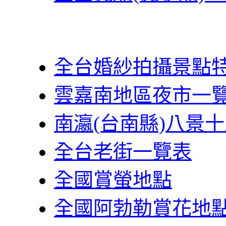
全台婚紗拍攝景點
雲嘉南地區夜市一
南瀛(台南縣)八景
全台老街一覽表
全國賞螢地點
全國阿勃勒賞花地