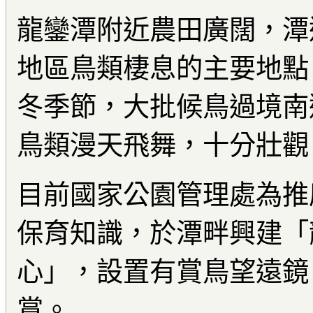
龍鑾潭附近農田廣闊，潭
地區鳥類棲息的主要地點
冬季節，大批候鳥過境南
鳥類漫天飛舞，十分壯觀
目前國家公園管理處為推
保育知識，於潭畔興建「
心」，設置有賞鳥望遠鏡
賞。