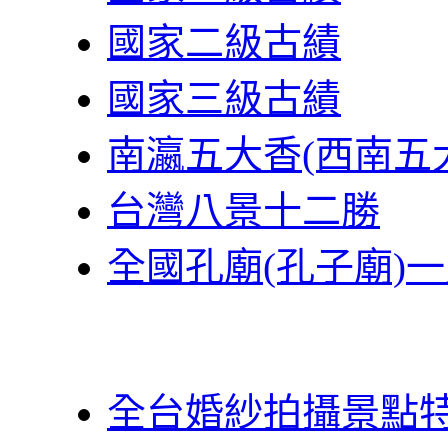
國家二級古績
國家三級古績
南瀛五大香(西南五
台灣八景十二勝
全國孔廟(孔子廟)
全台婚紗拍攝景點