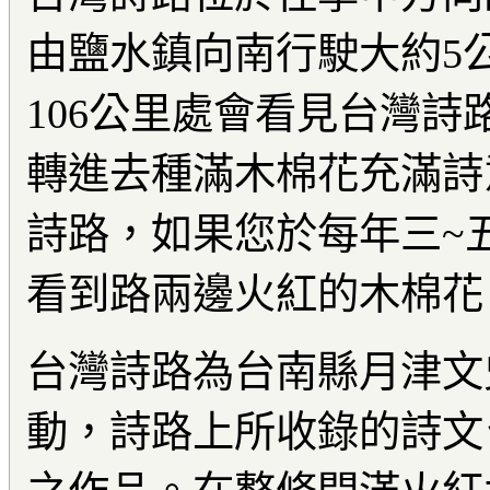
由鹽水鎮向南行駛大約5
106公里處會看見台灣詩
轉進去種滿木棉花充滿詩
詩路，如果您於每年三~
看到路兩邊火紅的木棉花
台灣詩路為台南縣月津文
動，詩路上所收錄的詩文