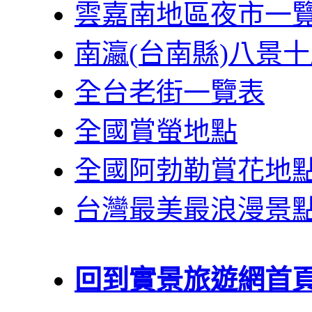
雲嘉南地區夜市一
南瀛(台南縣)八景
全台老街一覽表
全國賞螢地點
全國阿勃勒賞花地
台灣最美最浪漫景
回到實景旅遊網首