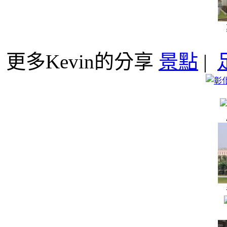
更多Kevin的分享
景點
|