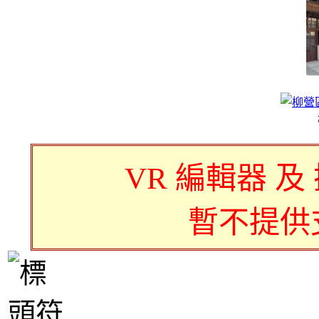
VR 編輯器 及
暫不提供