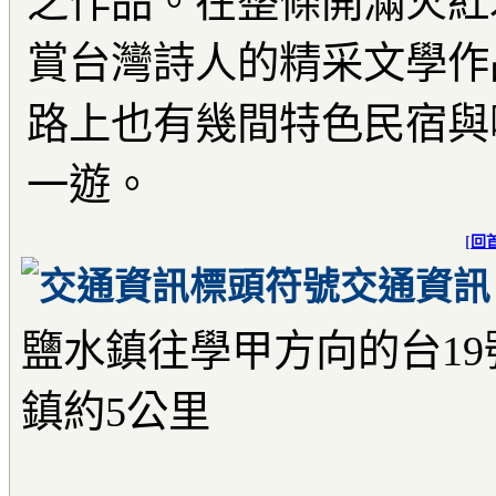
之作品。在整條開滿火紅
賞台灣詩人的精采文學作
路上也有幾間特色民宿與
一遊。
[
回
交通資訊
鹽水鎮往學甲方向的台1
鎮約5公里