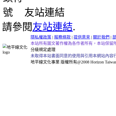
友站連結
請參閱
友站連結
.
隱私權政策
|
服務條款
|
提供意見
|
關於我們
|
本站所有圖文著作權為各作者所有，本站保留
分級規定處理
未取得本站書面同意的使用與引用本網站內容
地平線文化事業
版權所有@2008 Horizon Taiwan Al