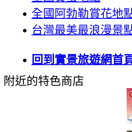
全國阿勃勒賞花地
台灣最美最浪漫景
回到實景旅遊網首
附近的特色商店