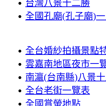
台灣八景十二勝
全國孔廟(孔子廟)
全台婚紗拍攝景點
雲嘉南地區夜市一
南瀛(台南縣)八景
全台老街一覽表
全國賞螢地點