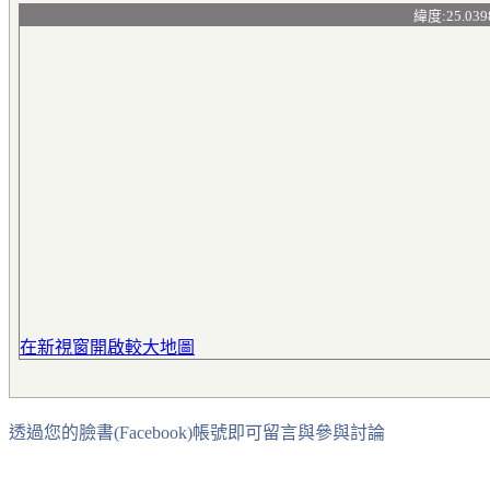
緯度:25.039
在新視窗開啟較大地圖
透過您的臉書(Facebook)帳號即可留言與參與討論