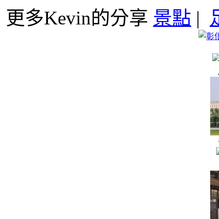
更多Kevin的分享
景點
|