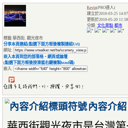
Kevin
(PRO達人
)
建立於2010-03-25 14:07
更新於2010-05-20 11:58
分類:
文化景點
都市
標籤:華西街, 觀光夜市
分享本頁連結(點選下面方框後複製連結Url)
網址:
崁入本頁到您的部落格、網頁或論壇
(點選下面方框後按滑鼠右鍵複製html碼)
嵌入:
內容介紹
華西街觀光夜市是台灣第