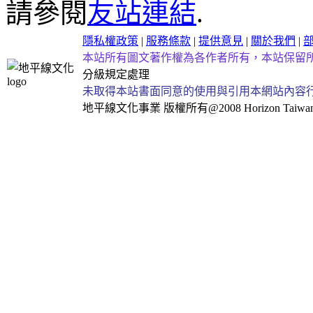
請參閱
友站連結
.
隱私權政策
|
服務條款
|
提供意見
|
關於我們
|
本站所有圖文著作權為各作者所有，本站保留
分級規定處理
未取得本站書面同意的使用與引用本網站內容
地平線文化事業
版權所有@2008 Horizon Taiwan Al